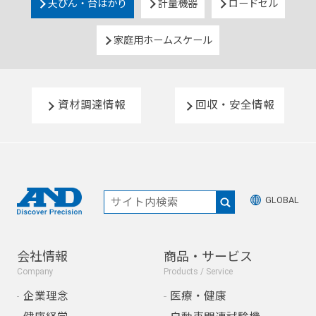
天びん・台はかり
計量機器
ロードセル
家庭用ホームスケール
資材調達情報
回収・安全情報
GLOBAL
会社情報
商品・サービス
Company
Products / Service
企業理念
医療・健康