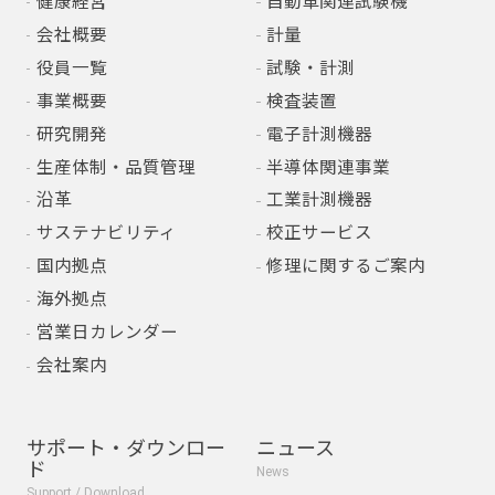
健康経営
自動車関連試験機
会社概要
計量
役員一覧
試験・計測
事業概要
検査装置
研究開発
電子計測機器
生産体制・品質管理
半導体関連事業
沿革
工業計測機器
サステナビリティ
校正サービス
国内拠点
修理に関するご案内
海外拠点
営業日カレンダー
会社案内
サポート・ダウンロー
ニュース
ド
News
Support / Download