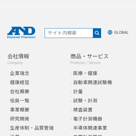
GLOBAL
会社情報
商品・サービス
Company
Products / Service
企業理念
医療・健康
健康経営
自動車関連試験機
会社概要
計量
役員一覧
試験・計測
事業概要
検査装置
研究開発
電子計測機器
生産体制・品質管理
半導体関連事業