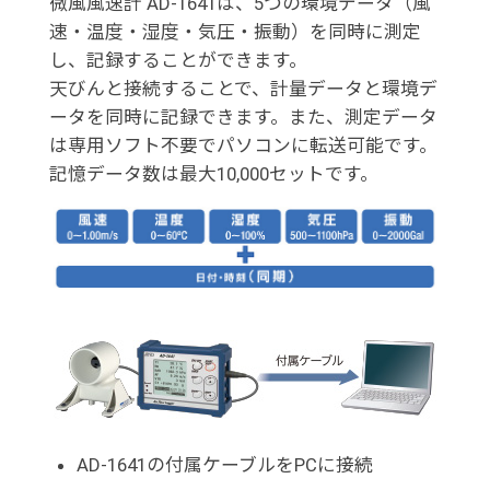
微風風速計 AD-1641は、5つの環境データ（風
速・温度・湿度・気圧・振動）を同時に測定
し、記録することができます。
天びんと接続することで、計量データと環境デ
ータを同時に記録できます。また、測定データ
は専用ソフト不要でパソコンに転送可能です。
記憶データ数は最大10,000セットです。
AD-1641の付属ケーブルをPCに接続