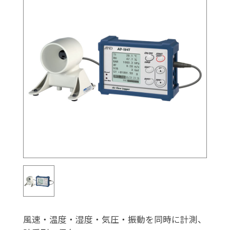
風速・温度・湿度・気圧・振動を同時に計測、