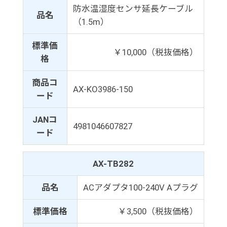
防水温湿度センサ延長ケーブル
品名
（1.5m）
標準価
￥10,000（税抜価格）
格
商品コ
AX-KO3986-150
ード
JANコ
4981046607827
ード
AX-TB282
品名
ACアダプタ100-240V Aプラグ
標準価格
￥3,500（税抜価格）