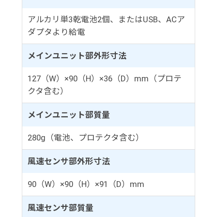
アルカリ単3乾電池2個、またはUSB、ACア
ダプタより給電
メインユニット部外形寸法
127（W）×90（H）×36（D）mm（プロテ
クタ含む）
メインユニット部質量
280g（電池、プロテクタ含む）
風速センサ部外形寸法
90（W）×90（H）×91（D）mm
風速センサ部質量