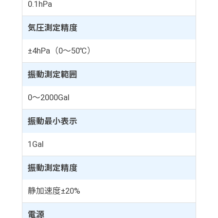
0.1hPa
気圧測定精度
±4hPa（0～50℃）
振動測定範囲
0～2000Gal
振動最小表示
1Gal
振動測定精度
静加速度±20%
電源