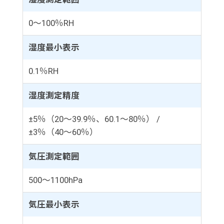
0～100％RH
湿度最小表示
0.1％RH
湿度測定精度
±5％（20～39.9％、60.1～80％） /
±3％（40～60％）
気圧測定範囲
500～1100hPa
気圧最小表示