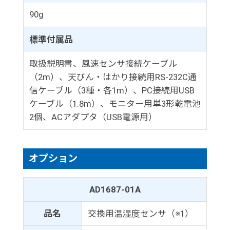
90g
標準付属品
取扱説明書、風速センサ接続ケーブル
（2m）、天びん・はかり接続用RS-232C通
信ケーブル（3種・各1m）、PC接続用USB
ケーブル（1.8m）、モニター用単3形乾電池
2個、ACアダプタ（USB電源用）
オプション
AD1687-01A
品名
交換用温湿度センサ（※1）