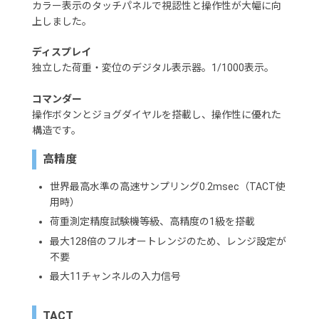
カラー表示のタッチパネルで視認性と操作性が大幅に向
上しました。
ディスプレイ
独立した荷重・変位のデジタル表示器。1/1000表示。
コマンダー
操作ボタンとジョグダイヤルを搭載し、操作性に優れた
構造です。
高精度
世界最高水準の高速サンプリング0.2msec（TACT使
用時）
荷重測定精度試験機等級、高精度の1級を搭載
最大128倍のフルオートレンジのため、レンジ設定が
不要
最大11チャンネルの入力信号
TACT