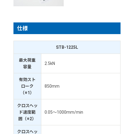
仕様
STB-1225L
最大荷重
2.5kN
容量
有効スト
ローク
850mm
（※1）
クロスヘッ
ド速度範
0.05～1000mm/min
囲（※2）
クロスヘッ