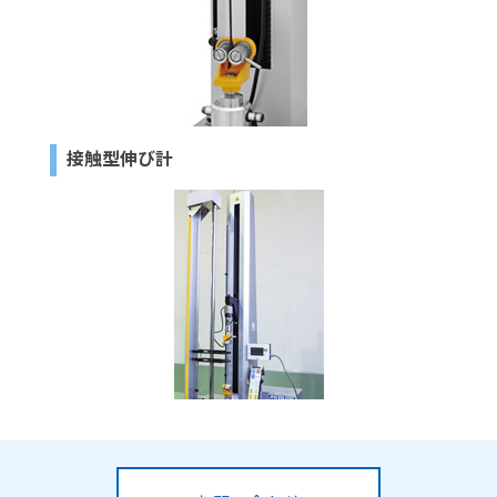
接触型伸び計