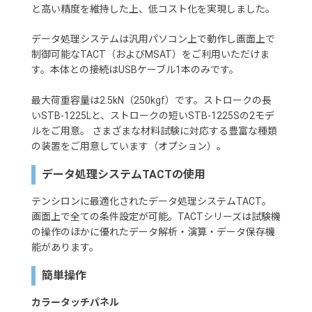
と高い精度を維持した上、低コスト化を実現しました。
データ処理システムは汎用パソコン上で動作し画面上で
制御可能なTACT（およびMSAT）をご利用いただけま
す。本体との接続はUSBケーブル1本のみです。
最大荷重容量は2.5kN（250kgf）です。ストロークの長
いSTB-1225Lと、ストロークの短いSTB-1225Sの2モデ
ルをご用意。 さまざまな材料試験に対応する豊富な種類
の装置をご用意しています（オプション）。
データ処理システムTACTの使用
テンシロンに最適化されたデータ処理システムTACT。
画面上で全ての条件設定が可能。TACTシリーズは試験機
の操作のほかに優れたデータ解析・演算・データ保存機
能があります。
簡単操作
カラータッチパネル