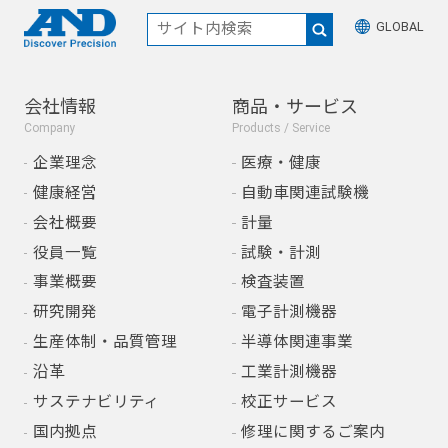
GLOBAL
会社情報
商品・サービス
Company
Products / Service
企業理念
医療・健康
健康経営
自動車関連試験機
会社概要
計量
役員一覧
試験・計測
事業概要
検査装置
研究開発
電子計測機器
生産体制・品質管理
半導体関連事業
沿革
工業計測機器
サステナビリティ
校正サービス
国内拠点
修理に関するご案内