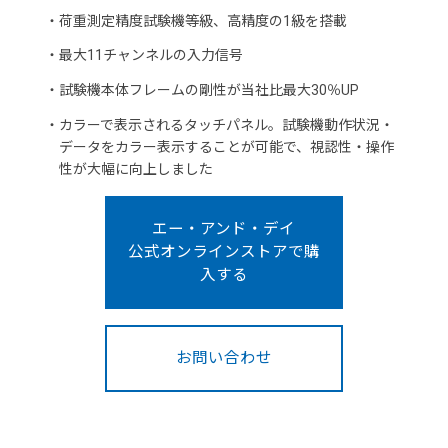
・
荷重測定精度試験機等級、高精度の1級を搭載
・
最大11チャンネルの入力信号
・
試験機本体フレームの剛性が当社比最大30％UP
・
カラーで表示されるタッチパネル。試験機動作状況・
データをカラー表示することが可能で、視認性・操作
性が大幅に向上しました
エー・アンド・デイ
公式オンラインストアで購
入する
お問い合わせ