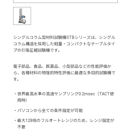
シングルコラム型材料試験機STBシリーズは、シングル
コラム構造を採用した軽量・コンパクトなテーブルタイ
プの引張圧縮試験機です。
電子部品、食品、医薬品、小型部品などの性能評価か
ら、各種材料の物理的特性評価に最適な多目的試験機で
す。
・
世界最高水準の高速サンプリング0.2msec（TACT使
用時）
・
パソコンから全ての条件設定が可能
・
最大128倍のフルオートレンジのため、レンジ設定が
不要