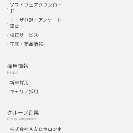
ソフトウェアダウンロー
ド
ユーザ登録・アンケート
調査
校正サービス
在庫・商品情報
採用情報
Recruit
新卒採用
キャリア採用
グループ企業
Group Companies
株式会社Ａ＆Ｄホロンホ