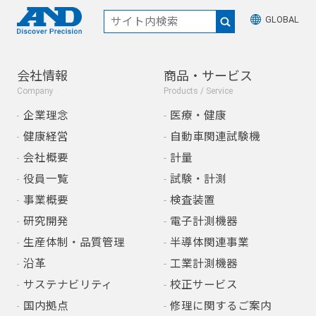
GLOBAL
会社情報
商品・サービス
Company
Products / Service
企業理念
医療・健康
健康経営
自動車関連試験機
会社概要
計量
役員一覧
試験・計測
事業概要
検査装置
研究開発
電子計測機器
生産体制・品質管理
半導体関連事業
沿革
工業計測機器
サステナビリティ
校正サービス
国内拠点
修理に関するご案内