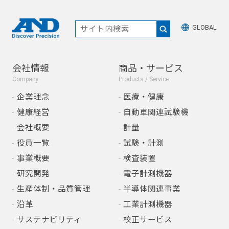
GLOBAL
会社情報
商品・サービス
Company
Products / Service
企業理念
医療・健康
健康経営
自動車関連試験機
会社概要
計量
役員一覧
試験・計測
事業概要
検査装置
研究開発
電子計測機器
生産体制・品質管理
半導体関連事業
沿革
工業計測機器
サステナビリティ
校正サービス