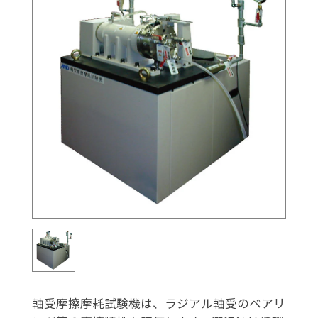
軸受摩擦摩耗試験機は、ラジアル軸受のベアリ