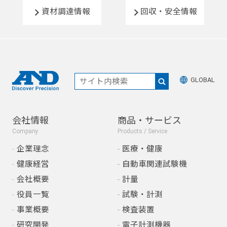
資材調達情報
回収・安全情報
GLOBAL
会社情報
商品・サービス
Company
Products / Service
企業理念
医療・健康
健康経営
自動車関連試験機
会社概要
計量
役員一覧
試験・計測
事業概要
検査装置
研究開発
電子計測機器