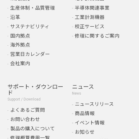
生産体制・品質管理
半導体関連事業
沿革
工業計測機器
サステナビリティ
校正サービス
国内拠点
修理に関するご案内
海外拠点
営業日カレンダー
会社案内
サポート・ダウンロー
ニュース
ド
News
Support / Download
ニュースリリース
よくあるご質問
商品情報
お問い合わせ
イベント情報
製品の購入について
お知らせ
修理概算費用一覧