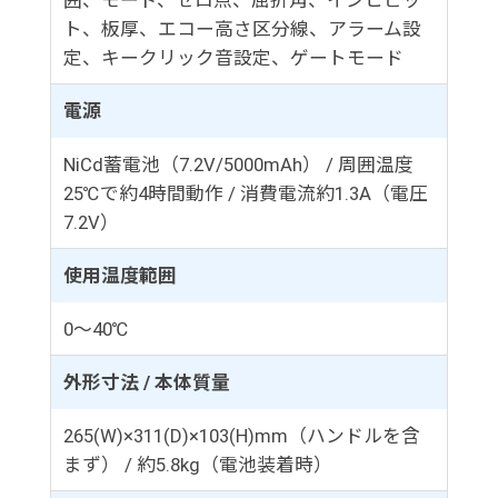
ト、板厚、エコー高さ区分線、アラーム設
定、キークリック音設定、ゲートモード
電源
NiCd蓄電池（7.2V/5000mAh） / 周囲温度
25℃で約4時間動作 / 消費電流約1.3A（電圧
7.2V）
使用温度範囲
0～40℃
外形寸法 / 本体質量
265(W)×311(D)×103(H)mm（ハンドルを含
まず） / 約5.8kg（電池装着時）