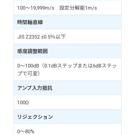
100～19,999m/s 設定分解能1m/s
時間軸直線
JIS Z2352 ±0.5％以下
感度調整範囲
0～100dB（0.1dBステップまたは6dBステッ
プで可変）
アンプ入力抵抗
100Ω
リジェクション
0～80%