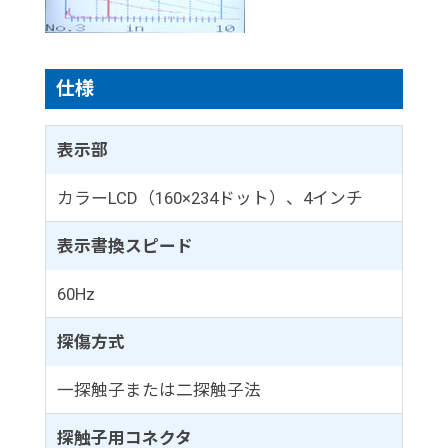
仕様
表示部
カラーLCD（160×234ドット）、4インチ
表示書換スピード
60Hz
探傷方式
一探触子または二探触子法
探触子用コネクタ