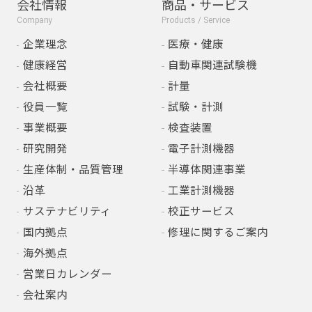
会社情報
商品・サービス
Company
Products / Service
企業理念
医療・健康
健康経営
自動車関連試験機
会社概要
計量
役員一覧
試験・計測
事業概要
検査装置
研究開発
電子計測機器
生産体制・品質管理
半導体関連事業
沿革
工業計測機器
サステナビリティ
校正サービス
国内拠点
修理に関するご案内
海外拠点
営業日カレンダー
会社案内