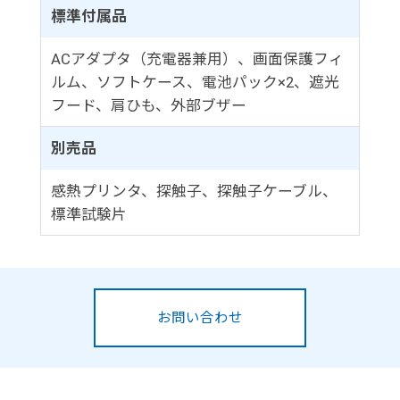
標準付属品
ACアダプタ（充電器兼用）、画面保護フィ
ルム、ソフトケース、電池パック×2、遮光
フード、肩ひも、外部ブザー
別売品
感熱プリンタ、探触子、探触子ケーブル、
標準試験片
お問い合わせ