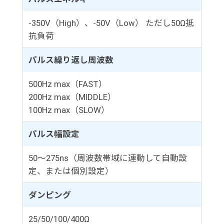
-350V（High）、-50V（Low） ただし50Ω抵
抗負荷
パルス繰り返し周波数
500Hz max（FAST）
200Hz max（MIDDLE）
100Hz max（SLOW）
パルス幅設定
50～275ns（周波数帯域に連動して自動設
定、または個別設定）
ダンピング
25/50/100/400Ω