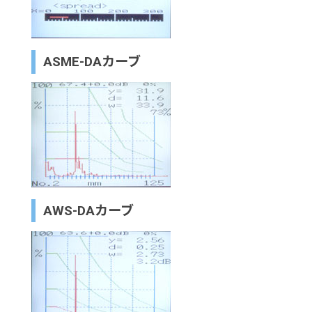
ASME-DAカーブ
AWS-DAカーブ