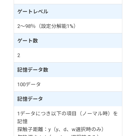
ゲートレベル
2～98％（設定分解能1%）
ゲート数
2
記憶データ数
100データ
記憶データ
1データにつき以下の項目（ノーマル時）を
記憶
探触子距離：y（y、d、w選択時のみ）