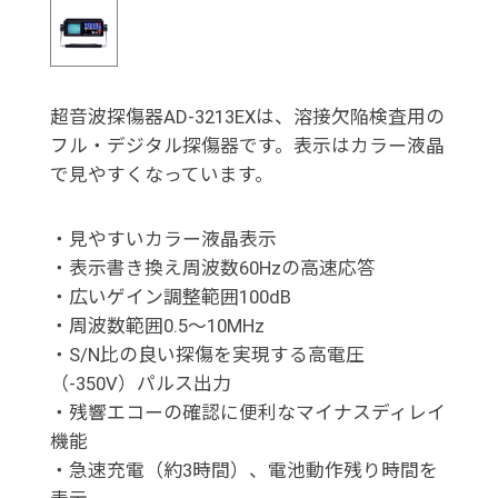
超音波探傷器AD-3213EXは、溶接欠陥検査用の
フル・デジタル探傷器です。表示はカラー液晶
で見やすくなっています。
・見やすいカラー液晶表示
・表示書き換え周波数60Hzの高速応答
・広いゲイン調整範囲100dB
・周波数範囲0.5～10MHz
・S/N比の良い探傷を実現する高電圧
（-350V）パルス出力
・残響エコーの確認に便利なマイナスディレイ
機能
・急速充電（約3時間）、電池動作残り時間を