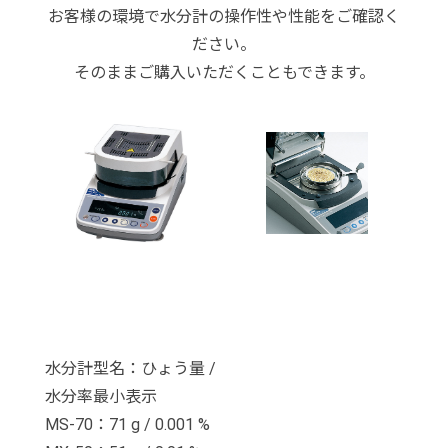
お客様の環境で水分計の操作性や性能をご確認く
ださい。
そのままご購入いただくこともできます。
水分計型名：ひょう量 /
水分率最小表示
MS-70：71 g / 0.001 %