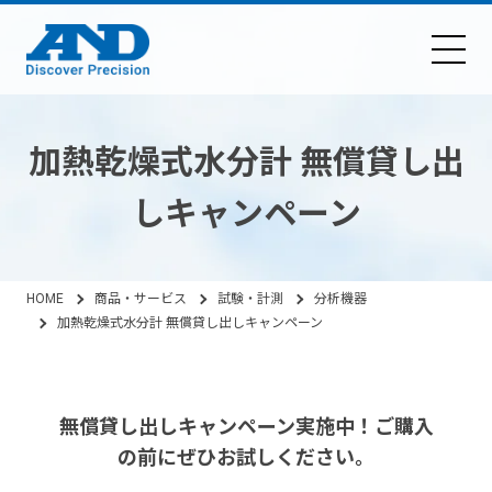
加熱乾燥式水分計 無償貸し出
しキャンペーン
HOME
商品・サービス
試験・計測
分析機器
加熱乾燥式水分計 無償貸し出しキャンペーン
無償貸し出しキャンペーン実施中！ご購入
の前にぜひお試しください。