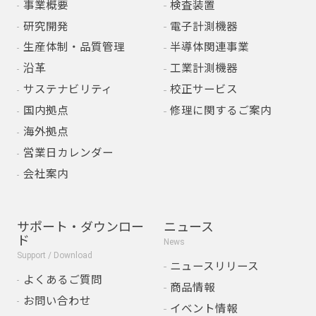
事業概要
検査装置
研究開発
電子計測機器
生産体制・品質管理
半導体関連事業
沿革
工業計測機器
サステナビリティ
校正サービス
国内拠点
修理に関するご案内
海外拠点
営業日カレンダー
会社案内
サポート・ダウンロー
ニュース
ド
News
Support / Download
ニュースリリース
よくあるご質問
商品情報
お問い合わせ
イベント情報