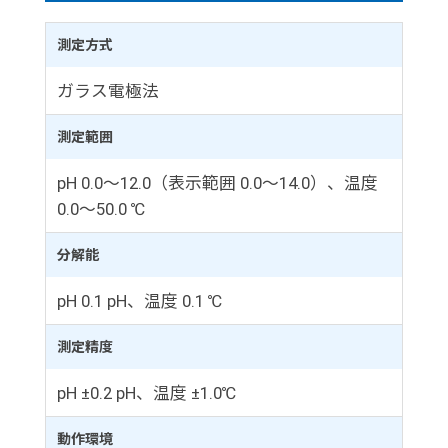
測定方式
ガラス電極法
測定範囲
pH 0.0～12.0（表示範囲 0.0～14.0）、温度
0.0～50.0 ℃
分解能
pH 0.1 pH、温度 0.1 ℃
測定精度
pH ±0.2 pH、温度 ±1.0℃
動作環境