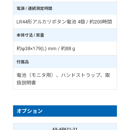
電源 / 連続測定時間
LR44形アルカリボタン電池 4個 / 約200時間
本体寸法 / 質量
約φ38×179(L) mm / 約88 g
付属品
電池（モニタ用）、ハンドストラップ、取
扱説明書
オプション
AX-APA21-31