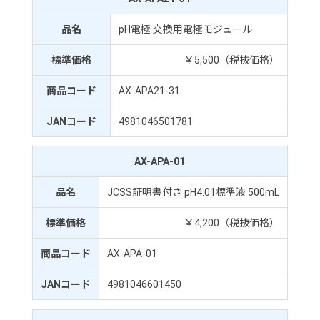
品名
pH電極 交換用電極モジュール
標準価格
￥5,500（税抜価格）
商品コード
AX-APA21-31
JANコード
4981046501781
AX-APA-01
品名
JCSS証明書付き pH4.01標準液 500mL
標準価格
￥4,200（税抜価格）
商品コード
AX-APA-01
JANコード
4981046601450