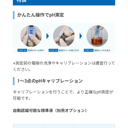
かんたん操作でpH測定
※測定前の電極の洗浄やキャリブレーションは適宜行って
ください。
1～3点のpHキャリブレーション
キャリブレーションを行うことで、より正確なpH測定が
可能です。
自動認識可能な標準液（別売オプション）