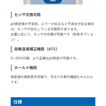
センサ交換可能
pH測定値が不安定、エラーが出るなど不具合が出る場合
は、センサが劣化している可能性があります。
必要に応じて、センサの交換が可能です（別売オプショ
ン）。
自動温度補正機能（ATC）
0～50℃の間、より正確なpH測定が可能です。
ホールド機能
測定値の固定表示可能で、手元での表示確認もかんたん
です。
仕様