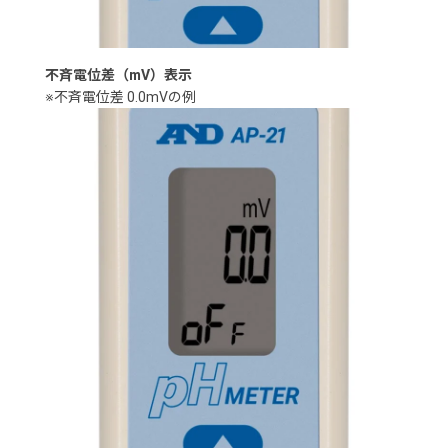
不斉電位差（mV）表示
※不斉電位差 0.0mVの例