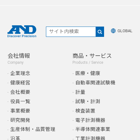
GLOBAL
会社情報
商品・サービス
Company
Products / Service
企業理念
医療・健康
健康経営
自動車関連試験機
会社概要
計量
役員一覧
試験・計測
事業概要
検査装置
研究開発
電子計測機器
生産体制・品質管理
半導体関連事業
沿革
工業計測機器