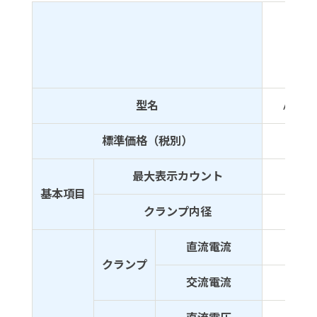
型名
AD-55
標準価格（税別）
￥5,0
最大表示カウント
199
基本項目
クランプ内径
Φ28
直流電流
-
クランプ
交流電流
400