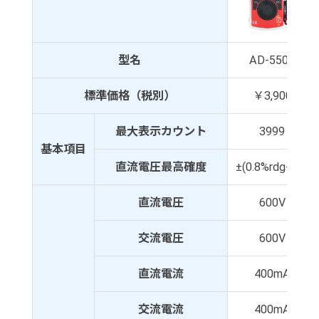
型名
AD-5503
標準価格（税別）
￥3,900
最大表示カウント
3999
基本項目
直流電圧最高確度
±(0.8%rdg+2d)
直流電圧
600V
交流電圧
600V
直流電流
400mA
交流電流
400mA