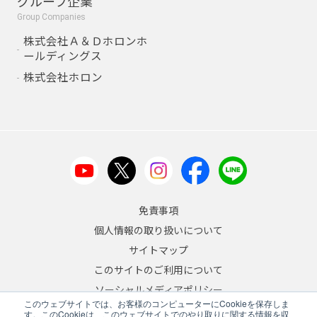
グループ企業
Group Companies
株式会社Ａ＆Ｄホロンホ
ールディングス
株式会社ホロン
免責事項
個人情報の取り扱いについて
サイトマップ
このサイトのご利用について
ソーシャルメディアポリシー
このウェブサイトでは、お客様のコンピューターにCookieを保存しま
反社会的勢力への対応について
す。このCookieは、このウェブサイトでのやり取りに関する情報を収