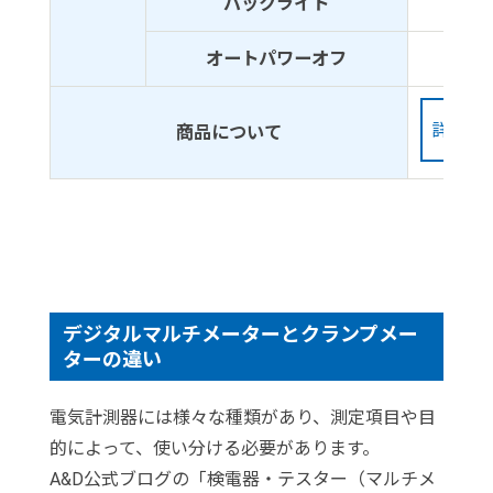
バックライト
-
オートパワーオフ
○
詳しく
商品について
デジタルマルチメーターとクランプメー
ターの違い
電気計測器には様々な種類があり、測定項目や目
的によって、使い分ける必要があります。
A&D公式ブログの「検電器・テスター（マルチメ