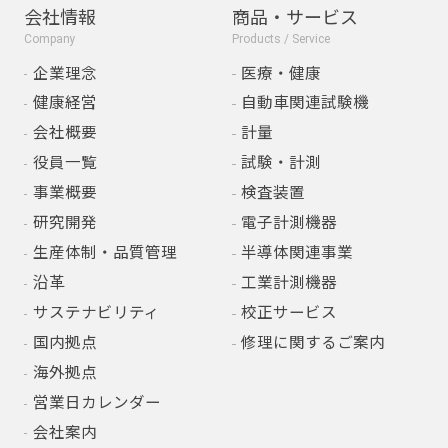
会社情報
商品・サービス
Company
Products / Service
企業理念
医療・健康
健康経営
自動車関連試験機
会社概要
計量
役員一覧
試験・計測
事業概要
検査装置
研究開発
電子計測機器
生産体制・品質管理
半導体関連事業
沿革
工業計測機器
サステナビリティ
校正サービス
国内拠点
修理に関するご案内
海外拠点
営業日カレンダー
会社案内