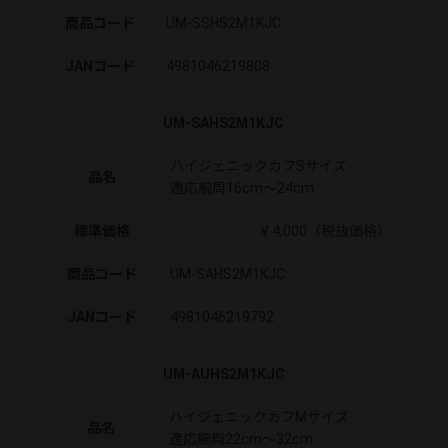
商品コード
UM-SSHS2M1KJC
JANコード
4981046219808
UM-SAHS2M1KJC
ハイジェニックカフSサイズ
品名
適応腕周16cm～24cm
標準価格
￥4,000（税抜価格）
商品コード
UM-SAHS2M1KJC
JANコード
4981046219792
UM-AUHS2M1KJC
ハイジェニックカフMサイズ
品名
適応腕周22cm～32cm