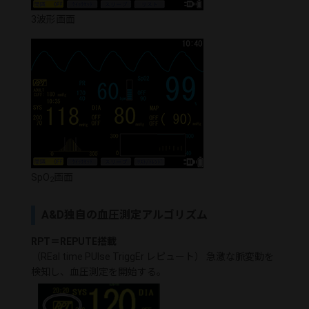
3波形画面
SpO
画面
2
A&D独自の血圧測定アルゴリズム
RPT＝REPUTE搭載
（REal time PUlse TriggEr レピュート） 急激な脈変動を
検知し、血圧測定を開始する。