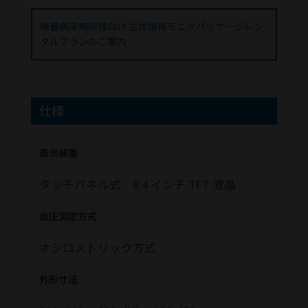
療養病床病院様向け 生体情報モニタパッケージレン
タルプランのご案内
仕様
表示装置
タッチパネル式 8.4 インチ TFT 液晶
血圧測定方式
オシロメトリック方式
外形寸法