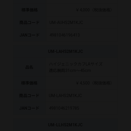
標準価格
￥4,000（税抜価格）
商品コード
UM-AUHS2M1KJC
JANコード
4981046196413
UM-LAHS2M1KJC
ハイジェニックカフLAサイズ
品名
適応腕周31cm～45cm
標準価格
￥4,500（税抜価格）
商品コード
UM-LAHS2M1KJC
JANコード
4981046219785
UM-LLHS2M1KJC