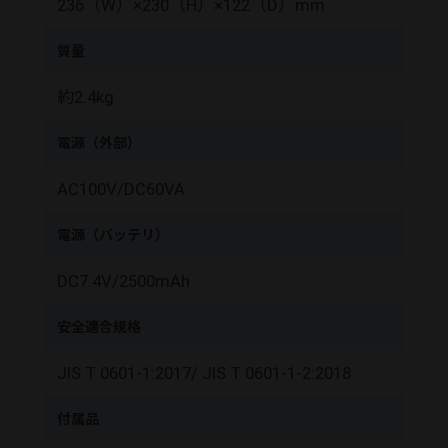
236（W）×230（H）×122（D）mm
質量
約2.4kg
電源（外部）
AC100V/DC60VA
電源（バッテリ）
DC7.4V/2500mAh
安全適合規格
JIS T 0601-1:2017/ JIS T 0601-1-2:2018
付属品