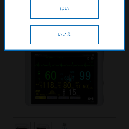
はい
いいえ