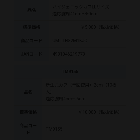
ハイジェニックカフLLサイズ
品名
適応腕周41cm～50cm
標準価格
￥5,000（税抜価格）
商品コード
UM-LLHS2M1KJC
JANコード
4981046219778
TM9155
新生児カフ（単回使用）2cm（10枚
品名
入）
適応腕周4cm～5cm
標準価格
￥10,000（税抜価格）
商品コー
TM9155
ド