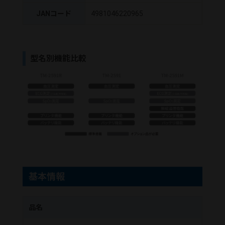
JANコード
4981046220965
型名別機能比較
基本情報
品名