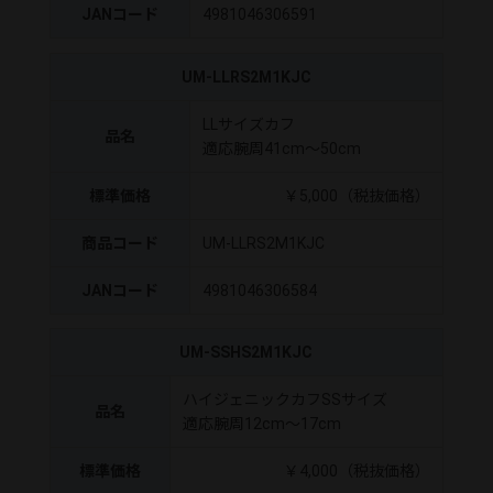
JANコード
4981046306591
UM-LLRS2M1KJC
LLサイズカフ
品名
適応腕周41cm～50cm
標準価格
￥5,000（税抜価格）
商品コード
UM-LLRS2M1KJC
JANコード
4981046306584
UM-SSHS2M1KJC
ハイジェニックカフSSサイズ
品名
適応腕周12cm～17cm
標準価格
￥4,000（税抜価格）