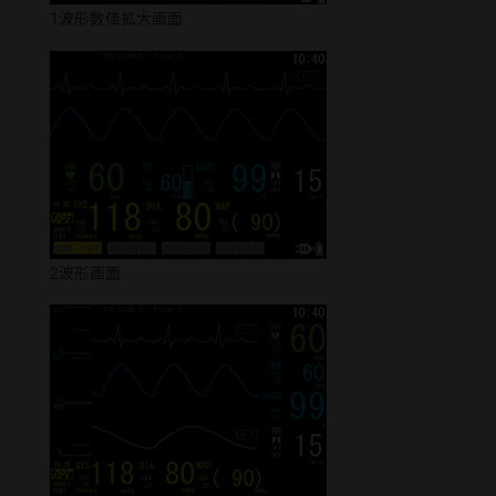
1波形数値拡大画面
2波形画面