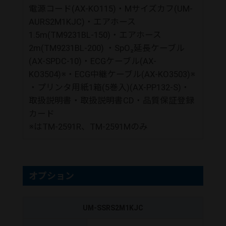
電源コード(AX-KO115)・Mサイズカフ(UM-
AURS2M1KJC)・エアホース
1.5m(TM9231BL-150)・エアホース
2m(TM9231BL-200) ・SpO₂延長ケーブル
(AX-SPDC-10)・ECGケーブル(AX-
KO3504)※・ECG中継ケーブル(AX-KO3503)※
・プリンタ用紙1箱(5巻入)(AX-PP132-S)・
取扱説明書・取扱説明書CD・品質保証登録
カード
※はTM-2591R、TM-2591Mのみ
オプション
UM-SSRS2M1KJC