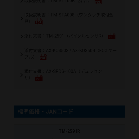
取扱説明書：TM-ST100B（架台）
取扱説明書：TM-STA008（ワンタッチ取付金
具）
添付文書：TM-2591（バイタルセンサR）
添付文書：AX-KO3503 / AX-KO3504（ECG ケー
ブル）
添付文書：AX-SPDS-100A（デュラセン
サ）
標準価格・JANコード
TM-2591R