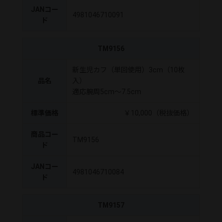
JANコー
4981046710091
ド
TM9156
新生児カフ（単回使用）3cm（10枚
品名
入）
適応腕周5cm～7.5cm
標準価格
￥10,000（税抜価格）
商品コー
TM9156
ド
JANコー
4981046710084
ド
TM9157