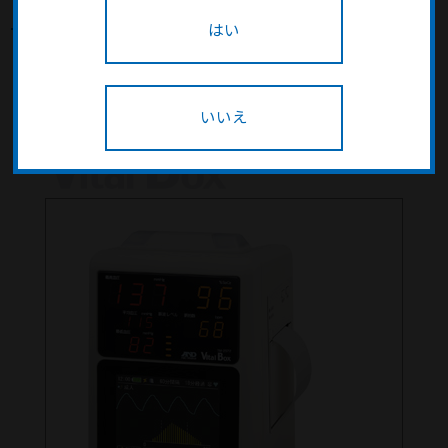
生体情報モニタ TM-2571 / TM-
はい
2572（バイタルボックス）
生産を終了しました
いいえ