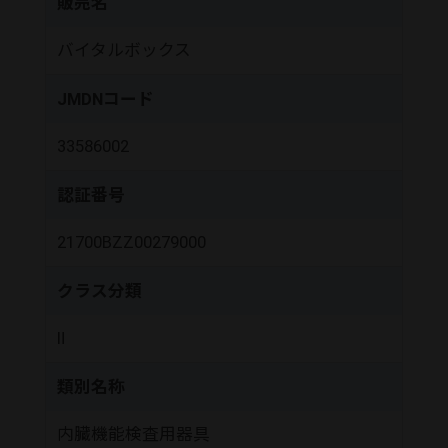
販売名
バイタルボックス
JMDNコード
33586002
認証番号
21700BZZ00279000
クラス分類
Ⅱ
類別名称
内臓機能検査用器具