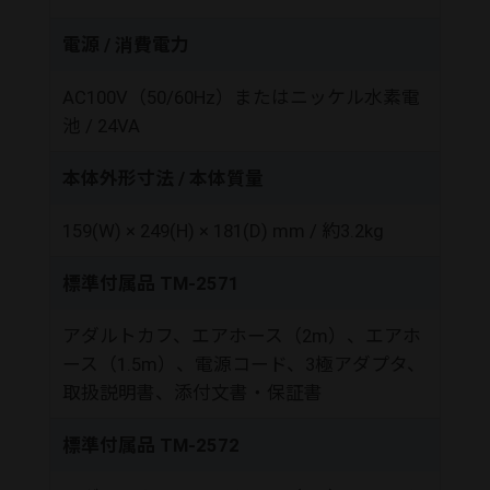
電源 / 消費電力
AC100V（50/60Hz）またはニッケル水素電
池 / 24VA
本体外形寸法 / 本体質量
159(W) × 249(H) × 181(D) mm / 約3.2kg
標準付属品 TM-2571
アダルトカフ、エアホース（2m）、エアホ
ース（1.5m）、電源コード、3極アダプタ、
取扱説明書、添付文書・保証書
標準付属品 TM-2572