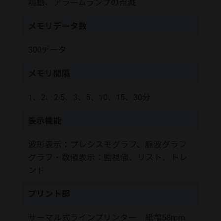
鳴動、アラームランプの点滅
メモリデータ数
300データ
メモリ間隔
1、2、2.5、3、5、10、15、30分
表示機能
波形表示：プレシスモグラフ、脈波グラフ
グラフ・数値表示：監視値、リスト、トレ
ンド
プリント部
サーマル式ラインプリンター 紙幅58mm