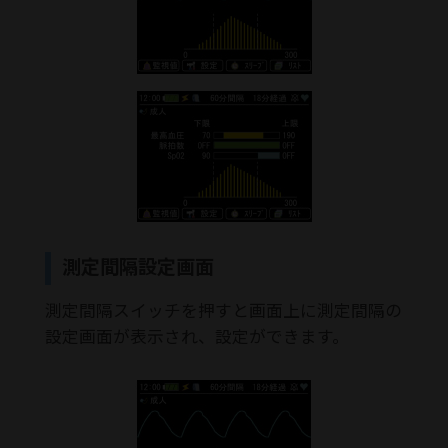
測定間隔設定画面
測定間隔スイッチを押すと画面上に測定間隔の
設定画面が表示され、設定ができます。