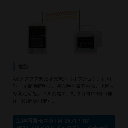
電源
ACアダプタまたは充電池（オプション）両用
型。充電池駆動で、搬送時や電源のない場所で
も測定可能。フル充電で、動作時間120分（血
圧10分間隔測定）。
生体情報モニタTM-2571 / TM-