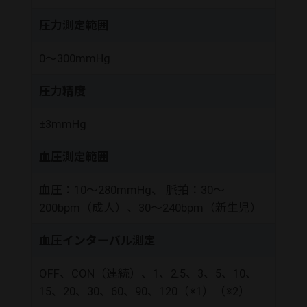
圧力測定範囲
0～300mmHg
圧力精度
±3mmHg
血圧測定範囲
血圧：10～280mmHg、 脈拍：30～
200bpm（成人）、30～240bpm（新生児）
血圧インターバル測定
OFF、CON（連続）、1、2.5、3、5、10、
15、20、30、60、90、120（※1）（※2）