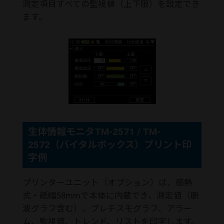
測定項目すべての監視値（上下限）を設定でき
ます。
生体情報モニタTM-2571 / TM-
2572（バイタルボックス）プリント印
字例
プリンターユニット（オプション）は、感熱
式・紙幅58mmで本体に内蔵でき、測定値（脈
波グラフ含む）、プレチスモグラフ、アラー
ム、監視値、トレンド、リストを印字します。