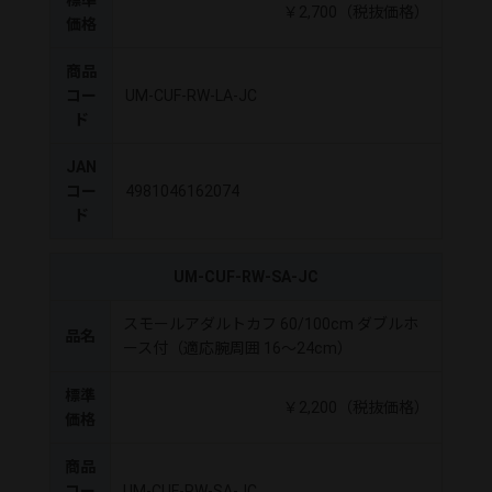
￥2,700（税抜価格）
価格
商品
コー
UM-CUF-RW-LA-JC
ド
JAN
コー
4981046162074
ド
UM-CUF-RW-SA-JC
スモールアダルトカフ 60/100cm ダブルホ
品名
ース付（適応腕周囲 16～24cm）
標準
￥2,200（税抜価格）
価格
商品
コー
UM-CUF-RW-SA-JC