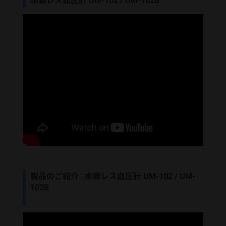
水銀レス血圧計 UM-102 / UM-102B
製品のご紹介 | 水銀レス血圧計 UM-102 / UM-
102B