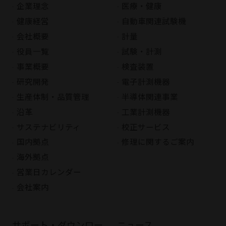
企業理念
医療・健康
健康経営
自動車関連試験機
会社概要
計量
役員一覧
試験・計測
事業概要
検査装置
研究開発
電子計測機器
生産体制・品質管理
半導体関連事業
沿革
工業計測機器
サステナビリティ
校正サービス
国内拠点
修理に関するご案内
海外拠点
営業日カレンダー
会社案内
サポート・ダウンロー
ニュース