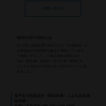
お問い合わせ
MERCURY FREEとは
2013年に国連主導で採択された「水俣条約」は
水銀血圧計の段階的な廃止を 明記しています。
「地球にやさしく、人体に安全なMercury-
free（脱水銀）社会を一日でも早く実現した
い」そんな私たちの想いをこのロゴマークに込
めました。
電子圧力柱血圧計（疑似水銀）による血圧測
定手順 |