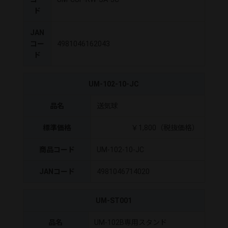
ド
JAN
コー
4981046162043
ド
UM-102-10-JC
品名
送気球
標準価格
￥1,800（税抜価格）
商品コード
UM-102-10-JC
JANコード
4981046714020
UM-ST001
品名
UM-102B専用スタンド