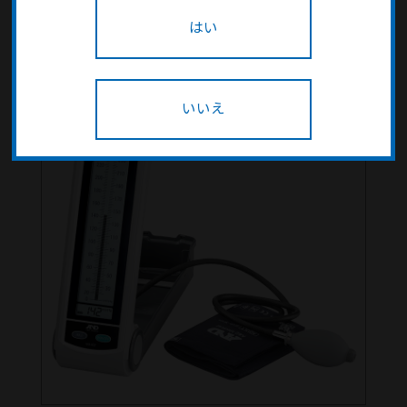
はい
いいえ