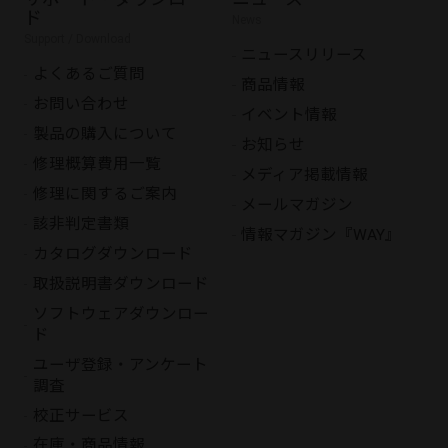
ド
News
Support / Download
ニュースリリース
よくあるご質問
商品情報
お問い合わせ
イベント情報
製品の購入について
お知らせ
修理概算費用一覧
メディア掲載情報
修理に関するご案内
メールマガジン
該非判定書類
情報マガジン『WAY』
カタログダウンロード
取扱説明書ダウンロード
ソフトウェアダウンロー
ド
ユーザ登録・アンケート
調査
校正サービス
在庫・商品情報