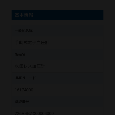
基本情報
一般的名称
手動式電子血圧計
販売名
水銀レス血圧計
JMDNコード
16174000
認証番号
226AHBZX00004000