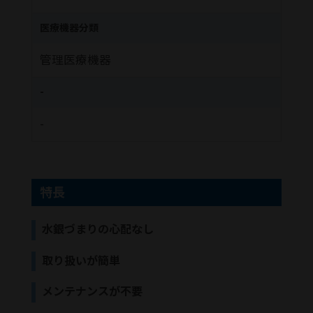
医療機器分類
管理医療機器
-
-
特長
水銀づまりの心配なし
取り扱いが簡単
メンテナンスが不要