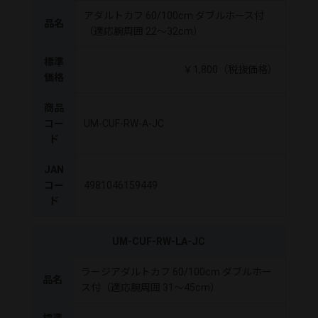
アダルトカフ 60/100cm ダブルホース付
品名
（適応腕周囲 22～32cm）
標準
￥1,800（税抜価格）
価格
商品
コー
UM-CUF-RW-A-JC
ド
JAN
コー
4981046159449
ド
UM-CUF-RW-LA-JC
ラージアダルトカフ 60/100cm ダブルホー
品名
ス付（適応腕周囲 31～45cm）
標準