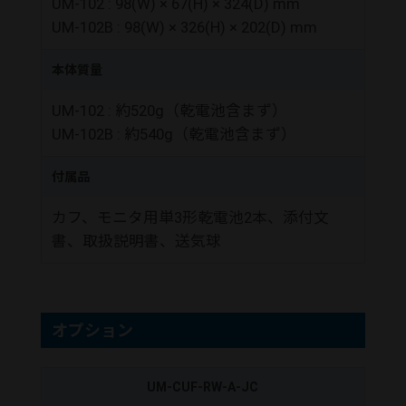
UM-102 : 98(W) × 67(H) × 324(D) mm
UM-102B : 98(W) × 326(H) × 202(D) mm
本体質量
UM-102 : 約520g（乾電池含まず）
UM-102B : 約540g（乾電池含まず）
付属品
カフ、モニタ用単3形乾電池2本、添付文
書、取扱説明書、送気球
オプション
UM-CUF-RW-A-JC