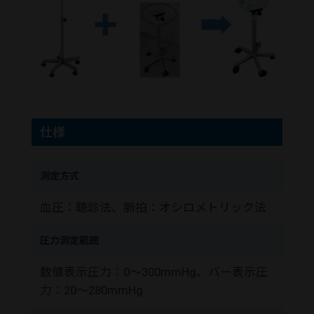
仕様
測定方式
血圧：聴診法、脈拍：オシロメトリック法
圧力測定範囲
数値表示圧力：0～300mmHg、バー表示圧
力：20～280mmHg