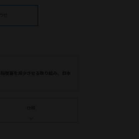
わせ
脳梗塞を減少させる取り組み， 日本
仕様