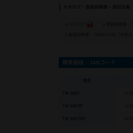
カタログ・取扱説明書・添付文書
カタログ
取扱説明書：T
取扱説明書：TM2657-06（外部
標準価格・JANコード
型名
TM-2657
￥2
TM-2657P
￥3
TM-2657VP
￥3