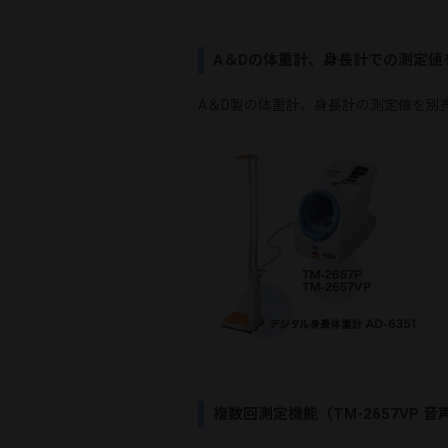
A＆Dの体重計、身長計での測定値
A＆D製の体重計、身長計の測定値を別売の
複数回測定機能（TM-2657VP