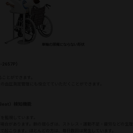
-2657P）
ることができます。
人の血圧測定管理にも役立てていただくことができます。
t Beat）検知機能
ぎを監視しています。
い場合があります。脈の揺らぎは、ストレス・運動不足・疲労などの生
因で起こります、ほとんどの方は、毎日数回は発生しています。