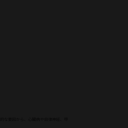
理的な要因から、心臓病や自律神経、甲