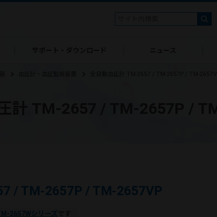
サポート・ダウンロード
ニュース
器
血圧計・血圧監視装置
全自動血圧計 TM-2657 / TM-2657P / TM-2657V
 TM-2657 / TM-2657P / TM
/ TM-2657P / TM-2657VP
TM-2657Wシリーズ
です