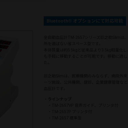
Bluetooth® オプションにて対応可能
全自動血圧計TM-2657シリーズ診之助Sli
所を選ばない省スペース型です。
本体質量は約5.5kgと従来品より3.5kg軽
も手軽に移動することが可能です。移動に適し
た。
診之助Slimは、医療機関のみならず、病院外
ーツ施設、公共機関、健診、企業健康管理など
血圧計です。
・
ラインナップ
・TM-2657VP 音声ガイド、プリンタ付
・TM-2657P プリンタ付
・TM-2657 標準型