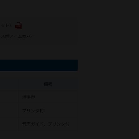
ニット）
ィスポアームカバー
ド
備考
標準型
プリンタ付
音声ガイド、プリンタ付