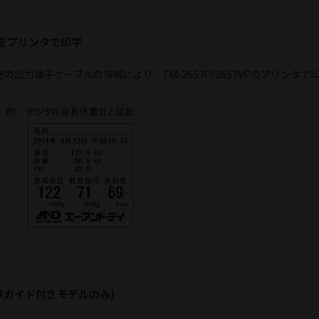
をプリンタで印字
出力端子ケーブルの接続により、TM-2657P/2657VPのプリンタで
 音声ガイド付きモデルのみ）