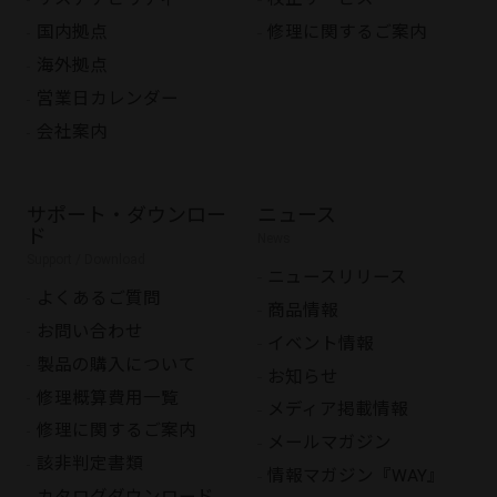
国内拠点
修理に関するご案内
海外拠点
営業日カレンダー
会社案内
サポート・ダウンロー
ニュース
ド
News
Support / Download
ニュースリリース
よくあるご質問
商品情報
お問い合わせ
イベント情報
製品の購入について
お知らせ
修理概算費用一覧
メディア掲載情報
修理に関するご案内
メールマガジン
該非判定書類
情報マガジン『WAY』