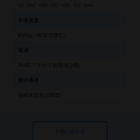
32（W）×58（D）×35（H）mm
本体質量
約50g（乾電池含む）
電源
単4形アルカリ乾電池(2個)
電池寿命
連続測定約20時間
お問い合わせ