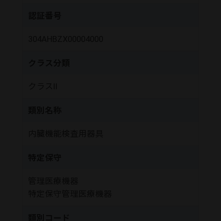
認証番号
304AHBZX00004000
クラス分類
クラスⅡ
類別名称
内臓機能検査用器具
特定保守
管理医療機器
特定保守管理医療機器
類別コード