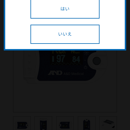
はい
いいえ