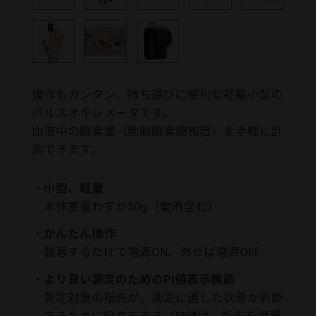
操作もカンタン、持ち運びに便利な軽量小型の
パルスオキシメータです。
血液中の酸素量（動脈酸素飽和度）を手軽に計
測できます。
・
小型、軽量
本体重量わずか50g（電池含む）
・
かんたん操作
装着するだけで電源ON、外せば電源OFF
・
より良い測定のためのPI値表示機能
測定対象の指先が、測定に適した状態か判断
するために役立ちます（PI値は、指先を循環