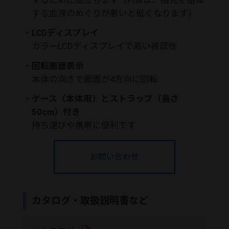
する血液のめぐりが悪いと低くなります）
・
LCDディスプレイ
カラーLCDディスプレイで高い視認性
・
回転画面表示
本体の向きで画面が4方向に回転
・
ケース（本体用）とストラップ（長さ
50cm）付き
持ち運びや携帯に便利です
お問い合わせ
カタログ・取扱説明書など