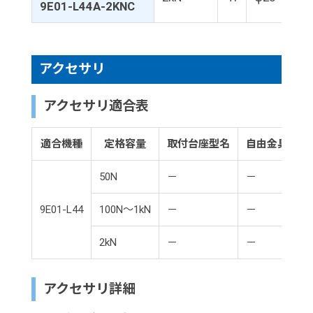
9E01-L44A-2KNC
アクセサリ
アクセサリ適合表
適合機種
定格容量
取付台座型名
自由金具型名
50N
－
－
9E01-L44
100N～1kN
－
－
2kN
－
－
アクセサリ詳細