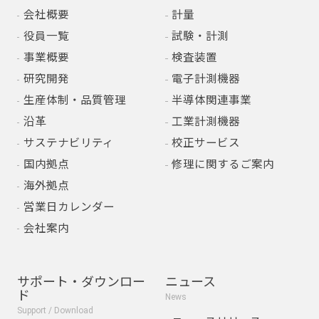
会社概要
計量
役員一覧
試験・計測
事業概要
検査装置
研究開発
電子計測機器
生産体制・品質管理
半導体関連事業
沿革
工業計測機器
サステナビリティ
校正サービス
国内拠点
修理に関するご案内
海外拠点
営業日カレンダー
会社案内
サポート・ダウンロー
ニュース
ド
News
Support / Download