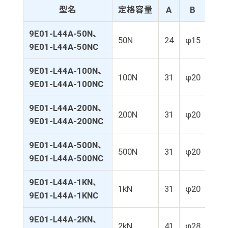
型名
定格容量
A
B
C
9E01-L44A-50N、
50N
24
φ15
10
9E01-L44A-50NC
9E01-L44A-100N、
100N
31
φ20
15
9E01-L44A-100NC
9E01-L44A-200N、
200N
31
φ20
15
9E01-L44A-200NC
9E01-L44A-500N、
500N
31
φ20
15
9E01-L44A-500NC
9E01-L44A-1KN、
1kN
31
φ20
15
9E01-L44A-1KNC
9E01-L44A-2KN、
2kN
41
φ28
17