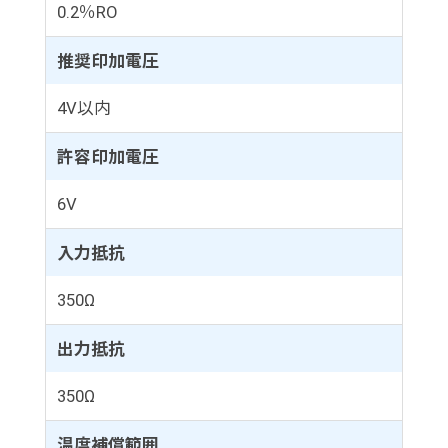
0.2％RO
推奨印加電圧
4V以内
許容印加電圧
6V
入力抵抗
350Ω
出力抵抗
350Ω
温度補償範囲