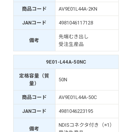
商品コード
AV9E01L44A-2KN
JANコード
4981046117128
先端むき出し
備考
受注生産品
9E01-L44A-50NC
定格容量（質
50N
量）
商品コード
AV9E01L44A-50C
JANコード
4981046223195
NDISコネクタ付き（※1）
備考