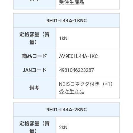
受注生産品
9E01-L44A-1KNC
定格容量（質
1kN
量）
商品コード
AV9E01L44A-1KC
JANコード
4981046223287
NDISコネクタ付き（※1）
備考
受注生産品
9E01-L44A-2KNC
定格容量（質
2kN
量）