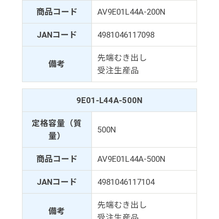
商品コード
AV9E01L44A-200N
JANコード
4981046117098
先端むき出し
備考
受注生産品
9E01-L44A-500N
定格容量（質
500N
量）
商品コード
AV9E01L44A-500N
JANコード
4981046117104
先端むき出し
備考
受注生産品