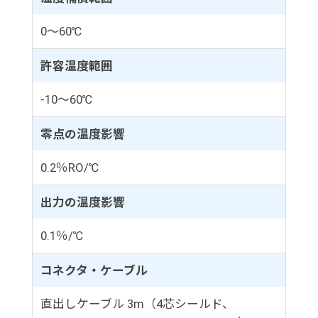
0～60℃
許容温度範囲
-10～60℃
零点の温度影響
0.2％RO/℃
出力の温度影響
0.1％/℃
コネクタ・ケーブル
直出しケーブル 3m（4芯シールド、