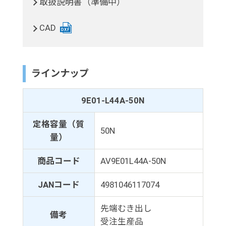
取扱説明書（準備中）
CAD
ラインナップ
9E01-L44A-50N
定格容量（質
50N
量）
商品コード
AV9E01L44A-50N
JANコード
4981046117074
先端むき出し
備考
受注生産品