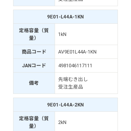
9E01-L44A-1KN
定格容量（質
1kN
量）
商品コード
AV9E01L44A-1KN
JANコード
4981046117111
先端むき出し
備考
受注生産品
9E01-L44A-2KN
定格容量（質
2kN
量）