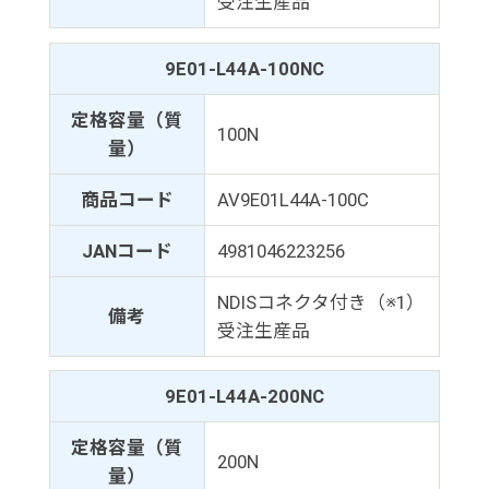
受注生産品
9E01-L44A-100NC
定格容量（質
100N
量）
商品コード
AV9E01L44A-100C
JANコード
4981046223256
NDISコネクタ付き（※1）
備考
受注生産品
9E01-L44A-200NC
定格容量（質
200N
量）