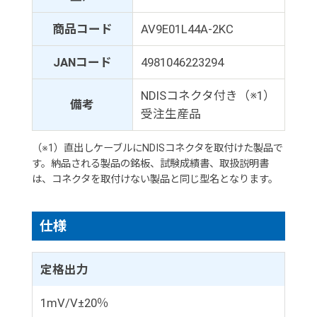
商品コード
AV9E01L44A-2KC
JANコード
4981046223294
NDISコネクタ付き（※1）
備考
受注生産品
（※1）直出しケーブルにNDISコネクタを取付けた製品で
す。納品される製品の銘板、試験成績書、取扱説明書
は、コネクタを取付けない製品と同じ型名となります。
仕様
定格出力
1mV/V±20％