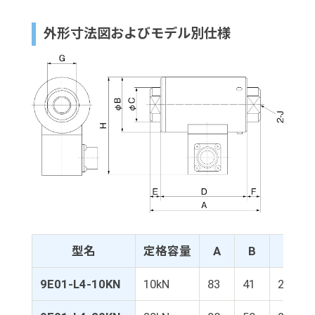
外形寸法図およびモデル別仕様
型名
定格容量
A
B
C
9E01-L4-10KN
10kN
83
41
24