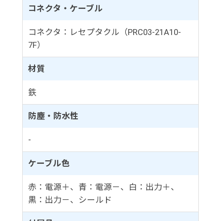
コネクタ・ケーブル
コネクタ：レセプタクル（PRC03-21A10-
7F）
材質
鉄
防塵・防水性
-
ケーブル色
赤：電源＋、青：電源－、白：出力＋、
黒：出力－、シールド