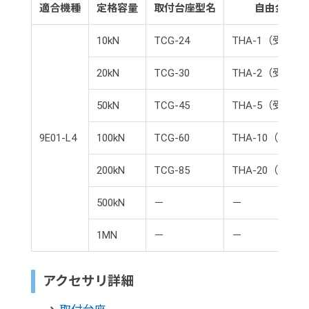
適合機種
定格容量
取付台座型名
自由金具型
10kN
TCG-24
THA-1（受注生
20kN
TCG-30
THA-2（受注生
50kN
TCG-45
THA-5（受注生
9E01-L4
100kN
TCG-60
THA-10（受注
200kN
TCG-85
THA-20（受注
500kN
－
－
1MN
－
－
アクセサリ詳細