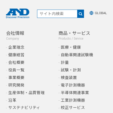
GLOBAL
会社情報
商品・サービス
Company
Products / Service
企業理念
医療・健康
健康経営
自動車関連試験機
会社概要
計量
役員一覧
試験・計測
事業概要
検査装置
研究開発
電子計測機器
生産体制・品質管理
半導体関連事業
沿革
工業計測機器
サステナビリティ
校正サービス