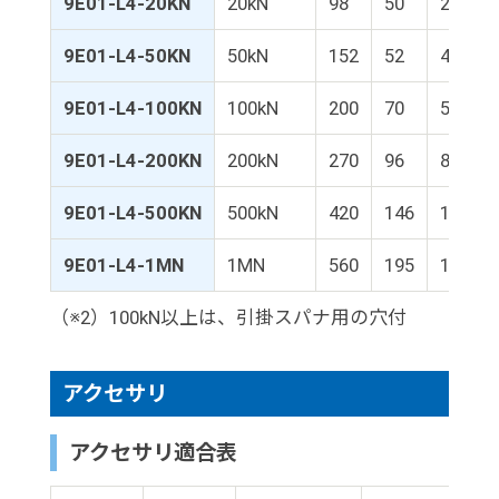
9E01-L4-20KN
20kN
98
50
29.5
9E01-L4-50KN
50kN
152
52
44.5
9E01-L4-100KN
100kN
200
70
59
9E01-L4-200KN
200kN
270
96
84
9E01-L4-500KN
500kN
420
146
129
9E01-L4-1MN
1MN
560
195
174
（※2）100kN以上は、引掛スパナ用の穴付
アクセサリ
アクセサリ適合表