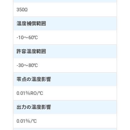
350Ω
温度補償範囲
-10～60℃
許容温度範囲
-30～80℃
零点の温度影響
0.01％RO/℃
出力の温度影響
0.01％/℃