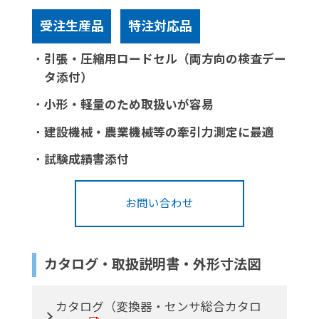
受注生産品
特注対応品
・
引張・圧縮用ロードセル（両方向の検査デー
タ添付）
・
小形・軽量のため取扱いが容易
・
建設機械・農業機械等の牽引力測定に最適
・
試験成績書添付
お問い合わせ
カタログ・取扱説明書・外形寸法図
カタログ（変換器・センサ総合カタロ