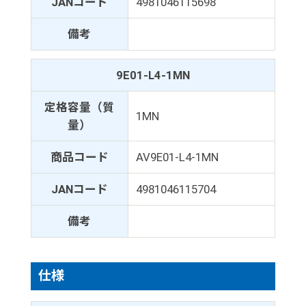
JANコード
4981046115698
備考
9E01-L4-1MN
定格容量（質
1MN
量）
商品コード
AV9E01-L4-1MN
JANコード
4981046115704
備考
仕様