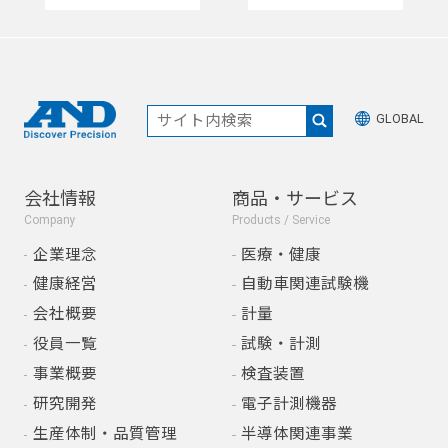
GLOBAL
会社情報
商品・サービス
Company
Products / Service
企業理念
医療・健康
健康経営
自動車関連試験機
会社概要
計量
役員一覧
試験・計測
事業概要
検査装置
研究開発
電子計測機器
生産体制・品質管理
半導体関連事業