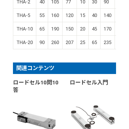
THA-2
40
105
77
10
30
90
4-Φ6
THA-5
55
160
120
15
40
140
4-Φ9
THA-10
65
190
150
20
45
170
4-Φ9
THA-20
90
260
207
25
65
235
4-Φ1
関連コンテンツ
ロードセル10問10
ロードセル入門
答