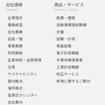
会社情報
商品・サービス
Company
Products / Service
企業理念
医療・健康
健康経営
自動車関連試験機
会社概要
計量
役員一覧
試験・計測
事業概要
検査装置
研究開発
電子計測機器
生産体制・品質管理
半導体関連事業
沿革
工業計測機器
サステナビリティ
校正サービス
国内拠点
修理に関するご案内
海外拠点
営業日カレンダー
会社案内