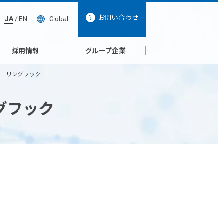
お問い合わせ
JA
/
EN
Global
採用情報
グループ企業
リ リングフック
グフック