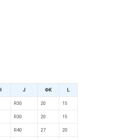
H
J
ΦK
L
R30
20
15
R30
20
15
R40
27
20