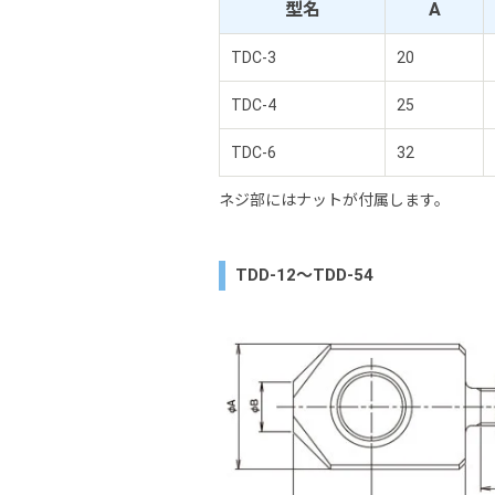
型名
A
TDC-3
20
TDC-4
25
TDC-6
32
ネジ部にはナットが付属します。
TDD-12～TDD-54