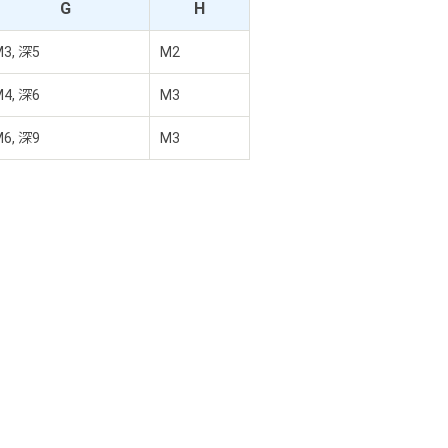
G
H
3, 深5
M2
4, 深6
M3
6, 深9
M3