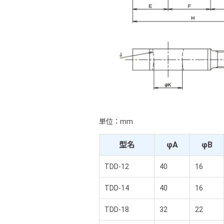
単位：mm
型名
φA
φB
TDD-12
40
16
TDD-14
40
16
TDD-18
32
22