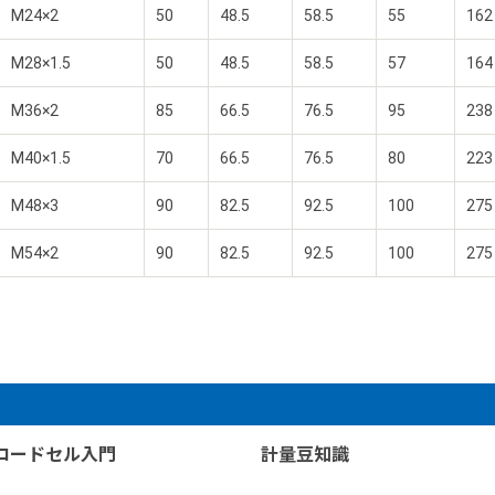
M24×2
50
48.5
58.5
55
162
M28×1.5
50
48.5
58.5
57
164
M36×2
85
66.5
76.5
95
238
M40×1.5
70
66.5
76.5
80
223
M48×3
90
82.5
92.5
100
275
M54×2
90
82.5
92.5
100
275
ロードセル入門
計量豆知識