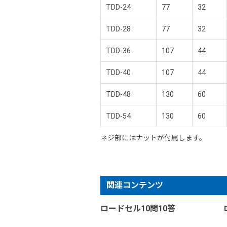
TDD-24
77
32
TDD-28
77
32
TDD-36
107
44
TDD-40
107
44
TDD-48
130
60
TDD-54
130
60
ネジ部にはナットが付属します。
関連コンテンツ
ロードセル10問10答