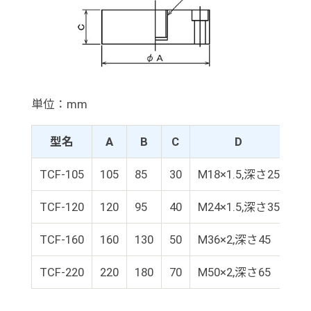
単位：mm
型名
A
B
C
D
TCF-105
105
85
30
M18×1.5,深さ25
φ
TCF-120
120
95
40
M24×1.5,深さ35
φ
TCF-160
160
130
50
M36×2,深さ45
φ
TCF-220
220
180
70
M50×2,深さ65
φ