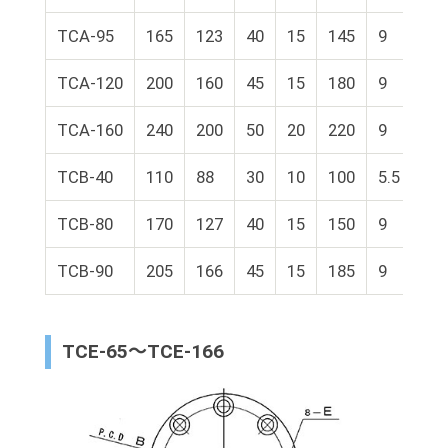
TCA-95
165
123
40
15
145
9
95
TCA-120
200
160
45
15
180
9
12
TCA-160
240
200
50
20
220
9
16
TCB-40
110
88
30
10
100
5.5
40
TCB-80
170
127
40
15
150
9
80
TCB-90
205
166
45
15
185
9
90
TCE-65～TCE-166