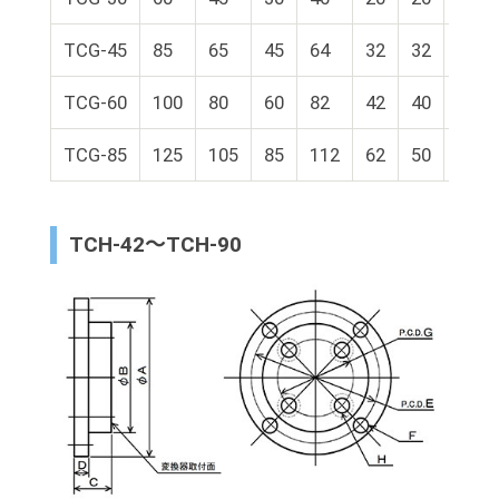
TCG-45
85
65
45
64
32
32
12
TCG-60
100
80
60
82
42
40
15
TCG-85
125
105
85
112
62
50
15
TCH-42～TCH-90