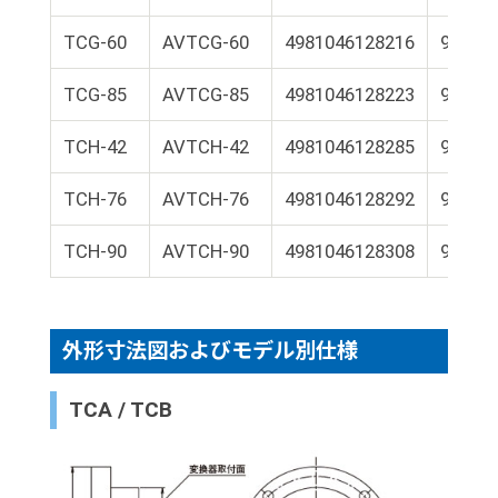
TCG-60
AVTCG-60
4981046128216
9E01-
TCG-85
AVTCG-85
4981046128223
9E01-
TCH-42
AVTCH-42
4981046128285
9E01-
TCH-76
AVTCH-76
4981046128292
9E01-
TCH-90
AVTCH-90
4981046128308
9E01-
外形寸法図およびモデル別仕様
TCA / TCB