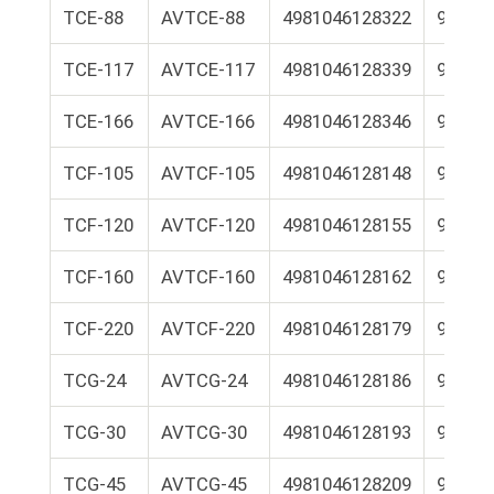
TCE-88
AVTCE-88
4981046128322
9E01-
TCE-117
AVTCE-117
4981046128339
9E01-
TCE-166
AVTCE-166
4981046128346
9E01-
TCF-105
AVTCF-105
4981046128148
9E01-
TCF-120
AVTCF-120
4981046128155
9E01-
TCF-160
AVTCF-160
4981046128162
9E01-
TCF-220
AVTCF-220
4981046128179
9E01-
TCG-24
AVTCG-24
4981046128186
9E01-
TCG-30
AVTCG-30
4981046128193
9E01-
TCG-45
AVTCG-45
4981046128209
9E01-