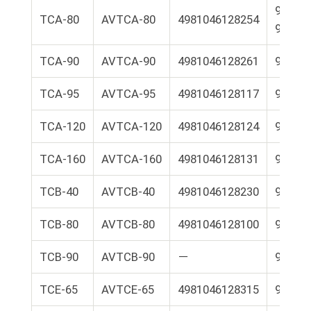
9E01-L
TCA-80
AVTCA-80
4981046128254
9E01-L
TCA-90
AVTCA-90
4981046128261
9E01-
TCA-95
AVTCA-95
4981046128117
9E01-
TCA-120
AVTCA-120
4981046128124
9E01-
TCA-160
AVTCA-160
4981046128131
9E01-
TCB-40
AVTCB-40
4981046128230
9E01-
TCB-80
AVTCB-80
4981046128100
9E01-
TCB-90
AVTCB-90
－
9E01-
TCE-65
AVTCE-65
4981046128315
9E01-