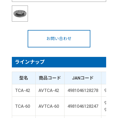
お問い合わせ
ラインナップ
型名
商品コード
JANコード
TCA-42
AVTCA-42
4981046128278
9E01-
9E01-L
TCA-60
AVTCA-60
4981046128247
9E01-