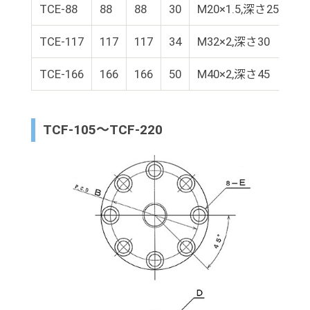
TCE-88
88
88
30
M20×1.5,深さ25
φ
TCE-117
117
117
34
M32×2,深さ30
φ
TCE-166
166
166
50
M40×2,深さ45
φ
TCF-105～TCF-220