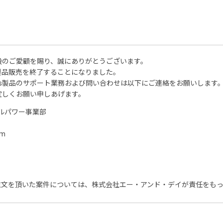
品への格段のご愛顧を賜り、誠にありがとうございます。
ents製品販売を終了することになりました。
uments製品のサポート業務および問い合わせは以下にご連絡をお願いします
製品を宜しくお願い申しあげます。
ルパワー事業部
om
ご注文を頂いた案件については、株式会社エー・アンド・デイが責任をも