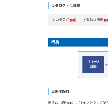
カタログ・仕様書
カタログ
製品仕様書
特長
高密度設計
高さ2U（89mm）、19インチラック幅で