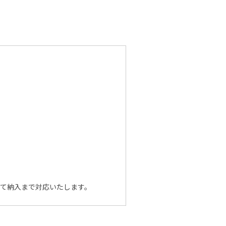
。
って納入まで対応いたします。