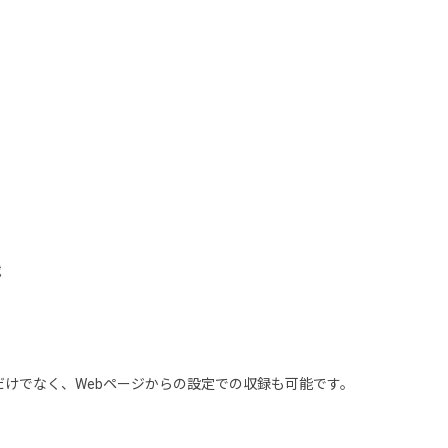
）
載
収録だけでなく、Webページからの設定での収録も可能です。