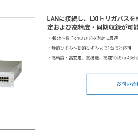
LANに接続し、LXIトリガバス
定および高精度・同期収録が可
・
48ch〜数千chのひずみ測定に最適
・
静的ひずみ〜動的ひずみまで1台で対応可
・
高精度・高安定、高機能、高速10kS/s 48c
お問い合