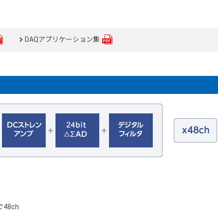
DAQアプリケーション集
48ch