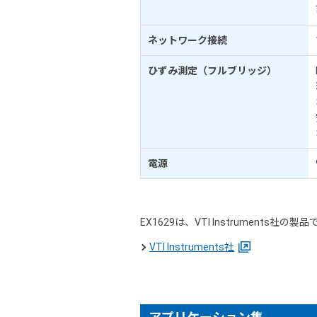
ネットワーク接続
ひずみ測定（フルブリッジ）
電源
EX1629は、VTI Instruments
VTI Instruments社