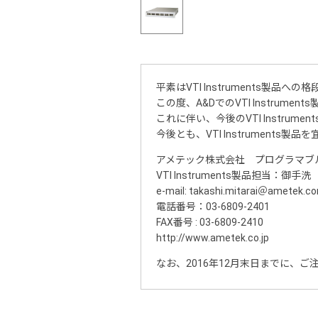
平素はVTI Instruments製
この度、A&DでのVTI Instrum
これに伴い、今後のVTI Instr
今後とも、VTI Instruments
アメテック株式会社 プログラマブ
VTI Instruments製品担当：御手洗
e-mail: takashi.mitarai＠ametek.c
電話番号：03-6809-2401
FAX番号 : 03-6809-2410
http://www.ametek.co.jp
なお、2016年12月末日までに、