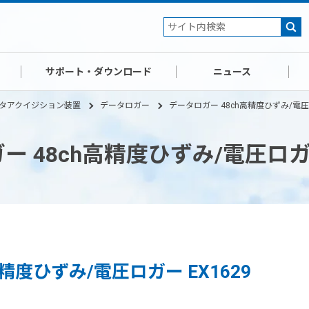
サポート・ダウンロード
ニュース
タアクイジション装置
データロガー
データロガー 48ch高精度ひずみ/電圧ロ
 48ch高精度ひずみ/電圧ロガー
精度ひずみ/電圧ロガー EX1629