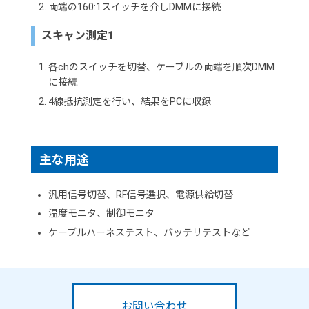
両端の160:1スイッチを介しDMMに接続
スキャン測定1
各chのスイッチを切替、ケーブルの両端を順次DMM
に接続
4線抵抗測定を行い、結果をPCに収録
主な用途
汎用信号切替、RF信号選択、電源供給切替
温度モニタ、制御モニタ
ケーブルハーネステスト、バッテリテストなど
お問い合わせ