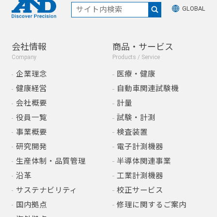
GLOBAL
会社情報
商品・サービス
Company
Products / Service
企業理念
医療・健康
健康経営
自動車関連試験機
会社概要
計量
役員一覧
試験・計測
事業概要
検査装置
研究開発
電子計測機器
生産体制・品質管理
半導体関連事業
沿革
工業計測機器
サステナビリティ
校正サービス
国内拠点
修理に関するご案内