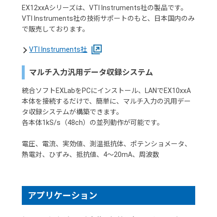
EX12xxAシリーズは、VTI Instruments社の製品です。
VTI Instruments社の技術サポートのもと、日本国内のみ
で販売しております。
VTI Instruments社
マルチ入力汎用データ収録システム
統合ソフトEXLabをPCにインストール、LANでEX10xxA
本体を接続するだけで、簡単に、マルチ入力の汎用デー
タ収録システムが構築できます。
各本体1kS/s（48ch）の並列動作が可能です。
電圧、電流、実効値、測温抵抗体、ポテンショメータ、
熱電対、ひずみ、抵抗値、4～20mA、周波数
アプリケーション