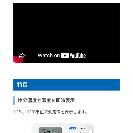
特長
塩分濃度と温度を同時表示
0.1%、0.1℃単位で測定値を表示します。