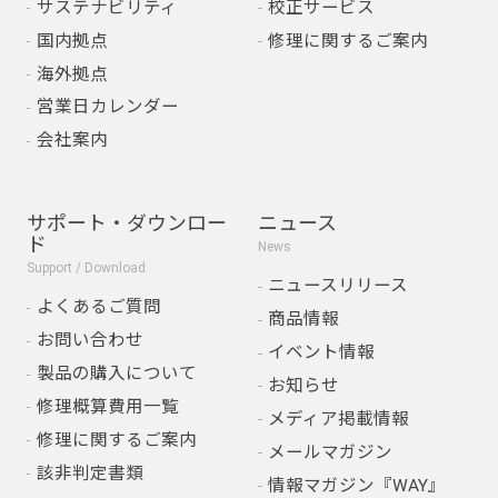
サステナビリティ
校正サービス
国内拠点
修理に関するご案内
海外拠点
営業日カレンダー
会社案内
サポート・ダウンロー
ニュース
ド
News
Support / Download
ニュースリリース
よくあるご質問
商品情報
お問い合わせ
イベント情報
製品の購入について
お知らせ
修理概算費用一覧
メディア掲載情報
修理に関するご案内
メールマガジン
該非判定書類
情報マガジン『WAY』