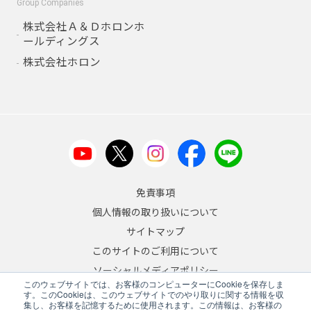
Group Companies
株式会社Ａ＆Ｄホロンホ
ールディングス
株式会社ホロン
免責事項
個人情報の取り扱いについて
サイトマップ
このサイトのご利用について
ソーシャルメディアポリシー
このウェブサイトでは、お客様のコンピューターにCookieを保存しま
反社会的勢力への対応について
す。このCookieは、このウェブサイトでのやり取りに関する情報を収
集し、お客様を記憶するために使用されます。この情報は、お客様の