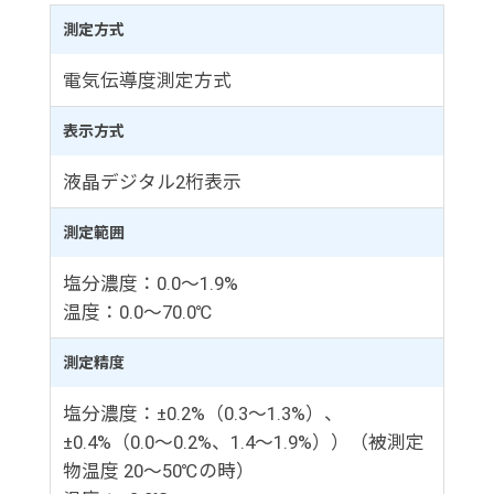
測定方式
電気伝導度測定方式
表示方式
液晶デジタル2桁表示
測定範囲
塩分濃度：0.0～1.9%
温度：0.0～70.0℃
測定精度
塩分濃度：±0.2%（0.3～1.3%）、
±0.4%（0.0～0.2%、1.4～1.9%））（被測定
物温度 20～50℃の時）