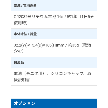
電源 / 電池寿命
CR2032形リチウム電池 1個 / 約1年（1日5分
使用時）
本体寸法 / 質量
32.2(W)×15.4(D)×185(H)mm / 約35g（電池
含む）
付属品
電池（モニタ用）、シリコンキャップ、取
扱説明書
オプション