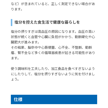
など）が含まれていると、正しく測定できない場合があ
ります。
塩分を控えた食生活で健康な暮らしを
塩分の摂りすぎは高血圧の原因になります。血圧の高い
状態が続くと血管や心臓に負担がかかり、動脈硬化や心
臓肥大が進みます。
その結果、脳卒中や心筋梗塞、心不全、不整脈、動脈
瘤、腎不全など多くの循環器疾患が起きる可能性があり
ます。
使う調味料を工夫したり、加工食品を食べすぎないよう
にしたりして、塩分を摂りすぎないように気を付けまし
ょう。
仕様