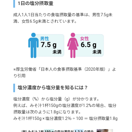
1日の塩分摂取量
成人1人1日当たりの食塩摂取量の基準は、男性7.5g未
満、女性6.5g未満とされています。
※厚生労働省「日本人の食事摂取基準（2020年版）」よ
り引用
塩分濃度から塩分量を知るには？
塩分濃度（%）から塩分量（g）が分かります。
例えば、みそ汁1杯150gの塩分濃度が1.2%の場合、塩分
摂取量は次のように1.8gになります。
みそ汁1杯150g × 塩分濃度1.2％ ÷ 100 ＝ 塩分摂取量1.8g