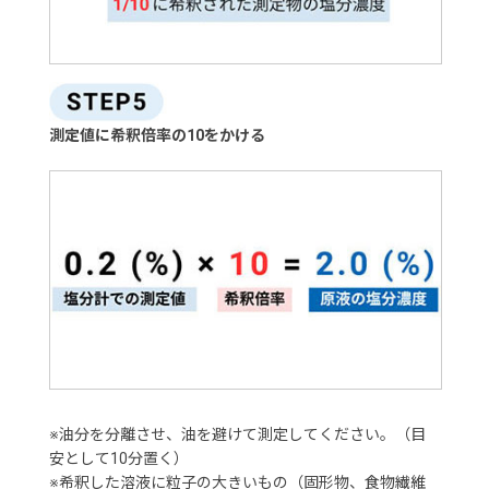
測定値に希釈倍率の10をかける
※油分を分離させ、油を避けて測定してください。（目
安として10分置く）
※希釈した溶液に粒子の大きいもの（固形物、食物繊維