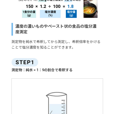
濃度の濃いものやペースト状の食品の塩分濃
度測定
測定物を純水で希釈してから測定し、希釈倍率をかける
ことで塩分濃度を知ることができます。
測定物：純水 = 1：9の割合で希釈する