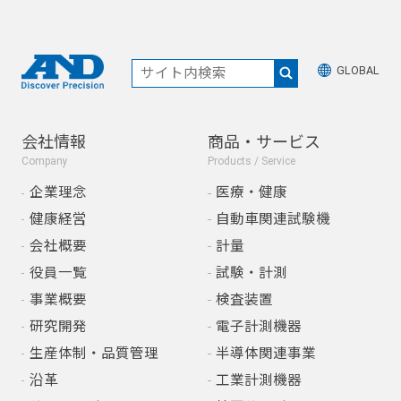
GLOBAL
会社情報
商品・サービス
Company
Products / Service
企業理念
医療・健康
健康経営
自動車関連試験機
会社概要
計量
役員一覧
試験・計測
事業概要
検査装置
研究開発
電子計測機器
生産体制・品質管理
半導体関連事業
沿革
工業計測機器