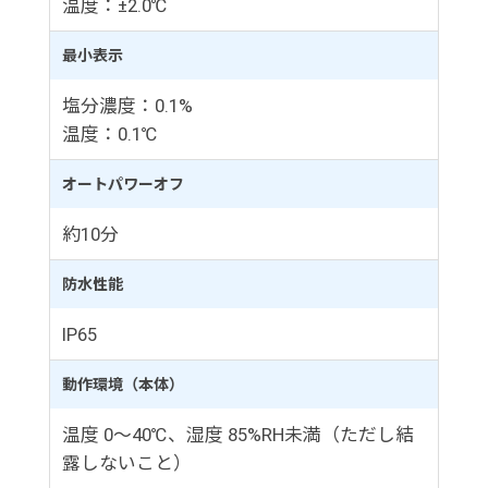
温度：±2.0℃
最小表示
塩分濃度：0.1%
温度：0.1℃
オートパワーオフ
約10分
防水性能
IP65
動作環境（本体）
温度 0～40℃、湿度 85%RH未満（ただし結
露しないこと）