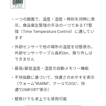
・
一つの画面で、温度・湿度・時刻を同時に表
示。食品衛生管理の手法の一つであるTT管
理（Time Temperature Control）に適してい
ます
・
外部センサーで他の場所の温度を切替表示。
外部センサーケーブル長約3m、取り外しは
できません
・
最高/最低温度・湿度の自動メモリー機能
・
不快指数に基づいて、快適さのめやすを表示
（ウォーム"WARM"、クール"COOL"、快
適"COMFORT"表示）
・
壁掛けでも卓上でも使用可能