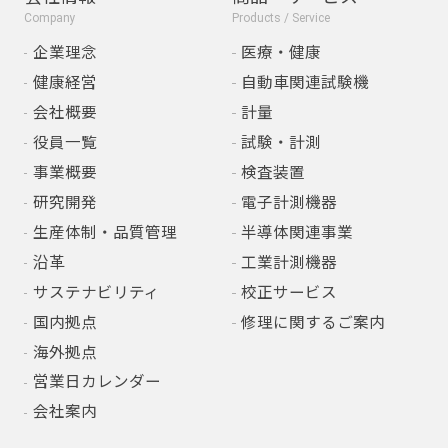
Company
Products / Service
企業理念
医療・健康
健康経営
自動車関連試験機
会社概要
計量
役員一覧
試験・計測
事業概要
検査装置
研究開発
電子計測機器
生産体制・品質管理
半導体関連事業
沿革
工業計測機器
サステナビリティ
校正サービス
国内拠点
修理に関するご案内
海外拠点
営業日カレンダー
会社案内