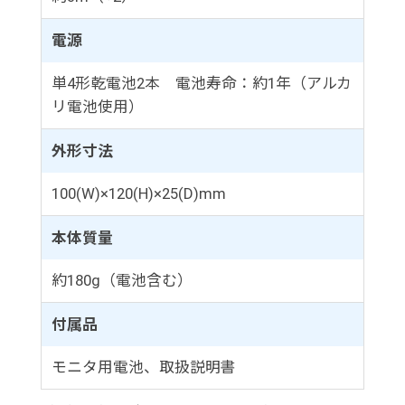
電源
単4形乾電池2本 電池寿命：約1年（アルカ
リ電池使用）
外形寸法
100(W)×120(H)×25(D)mm
本体質量
約180g（電池含む）
付属品
モニタ用電池、取扱説明書