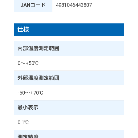
JANコード
4981046443807
仕様
内部温度測定範囲
0～+50℃
外部温度測定範囲
-50～+70℃
最小表示
0.1℃
測定精度