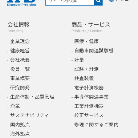
会社情報
商品・サービス
Company
Products / Service
企業理念
医療・健康
健康経営
自動車関連試験機
会社概要
計量
役員一覧
試験・計測
事業概要
検査装置
研究開発
電子計測機器
生産体制・品質管理
半導体関連事業
沿革
工業計測機器
サステナビリティ
校正サービス
国内拠点
修理に関するご案内
海外拠点