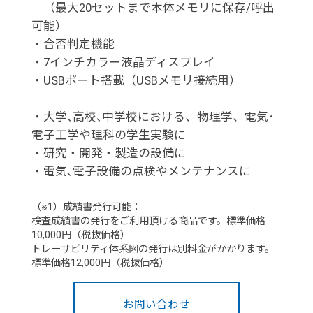
（最大20セットまで本体メモリに保存/呼出
可能）
・合否判定機能
・7インチカラー液晶ディスプレイ
・USBポート搭載（USBメモリ接続用）
・大学､高校､中学校における、物理学、電気･
電子工学や理科の学生実験に
・研究・開発・製造の設備に
・電気､電子設備の点検やメンテナンスに
（※1）成績書発行可能：
検査成績書の発行をご利用頂ける商品です。標準価格
10,000円（税抜価格）
トレーサビリティ体系図の発行は別料金がかかります。
標準価格12,000円（税抜価格）
お問い合わせ