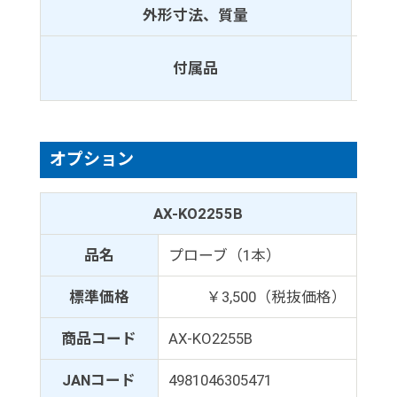
外形寸法、質量
306
電源
付属品
取扱
オプション
AX-KO2255B
品名
プローブ（1本）
標準価格
￥3,500（税抜価格）
商品コード
AX-KO2255B
JANコード
4981046305471