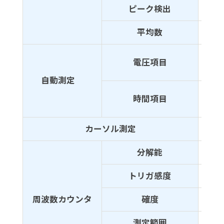
ピーク検出
100n
平均数
2、4
平均
電圧項目
中間
自動測定
周波
時間項目
プリ
カーソル測定
カー
分解能
6桁
トリガ感度
30V
周波数カウンタ
確度
±（5
測定範囲
2Hz