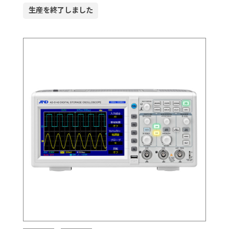
生産を終了しました