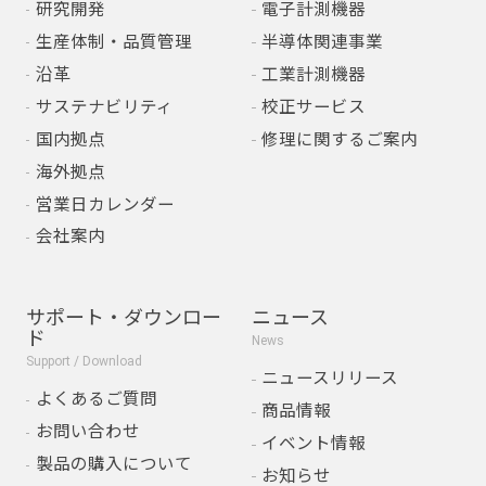
研究開発
電子計測機器
生産体制・品質管理
半導体関連事業
沿革
工業計測機器
サステナビリティ
校正サービス
国内拠点
修理に関するご案内
海外拠点
営業日カレンダー
会社案内
サポート・ダウンロー
ニュース
ド
News
Support / Download
ニュースリリース
よくあるご質問
商品情報
お問い合わせ
イベント情報
製品の購入について
お知らせ