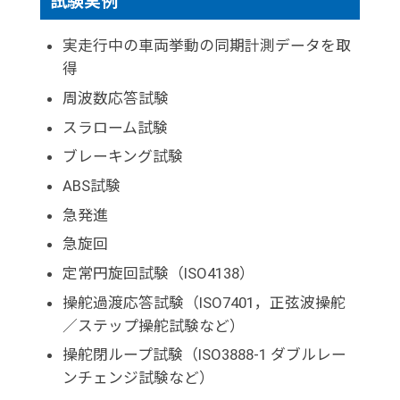
試験実例
実走行中の車両挙動の同期計測データを取
得
周波数応答試験
スラローム試験
ブレーキング試験
ABS試験
急発進
急旋回
定常円旋回試験（ISO4138）
操舵過渡応答試験（ISO7401，正弦波操舵
／ステップ操舵試験など）
操舵閉ループ試験（ISO3888-1 ダブルレー
ンチェンジ試験など）