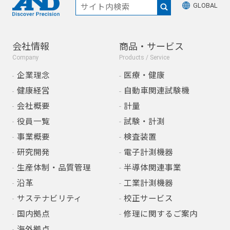
GLOBAL
会社情報
商品・サービス
Company
Products / Service
企業理念
医療・健康
健康経営
自動車関連試験機
会社概要
計量
役員一覧
試験・計測
事業概要
検査装置
研究開発
電子計測機器
生産体制・品質管理
半導体関連事業
沿革
工業計測機器
サステナビリティ
校正サービス
国内拠点
修理に関するご案内
海外拠点