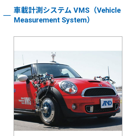
車載計測システム VMS（Vehicle
Measurement System）