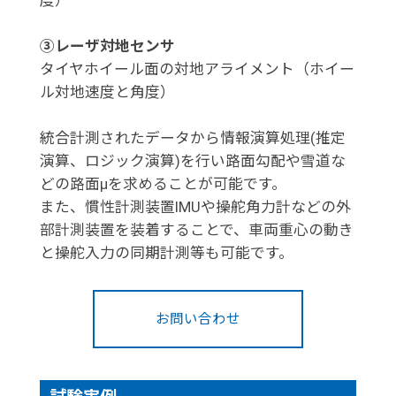
度）
③レーザ対地センサ
タイヤホイール面の対地アライメント（ホイー
ル対地速度と角度）
統合計測されたデータから情報演算処理(推定
演算、ロジック演算)を行い路面勾配や雪道な
どの路面μを求めることが可能です。
また、慣性計測装置IMUや操舵角力計などの外
部計測装置を装着することで、車両重心の動き
と操舵入力の同期計測等も可能です。
お問い合わせ