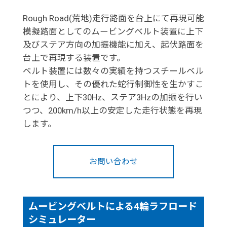
Rough Road(荒地)走行路面を台上にて再現可能
模擬路面としてのムービングベルト装置に上下
及びステア方向の加振機能に加え、起伏路面を
台上で再現する装置です。
ベルト装置には数々の実績を持つスチールベル
トを使用し、その優れた蛇行制御性を生かすこ
とにより、上下30Hz、ステア3Hzの加振を行い
つつ、200km/h以上の安定した走行状態を再現
します。
お問い合わせ
ムービングベルトによる4輪ラフロード
シミュレーター