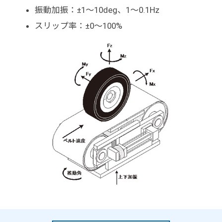
振動加振：±1～10deg、1～0.1Hz
スリップ率：±0～100%