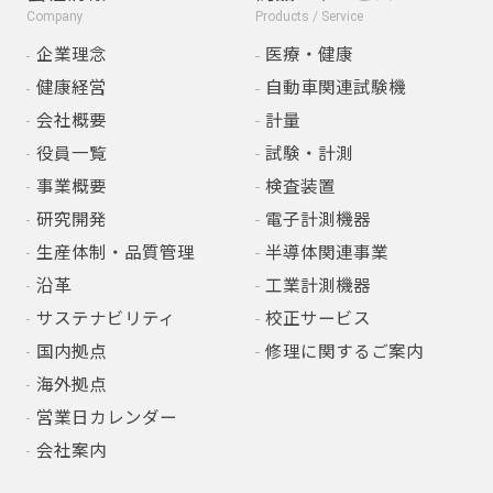
Company
Products / Service
企業理念
医療・健康
健康経営
自動車関連試験機
会社概要
計量
役員一覧
試験・計測
事業概要
検査装置
研究開発
電子計測機器
生産体制・品質管理
半導体関連事業
沿革
工業計測機器
サステナビリティ
校正サービス
国内拠点
修理に関するご案内
海外拠点
営業日カレンダー
会社案内