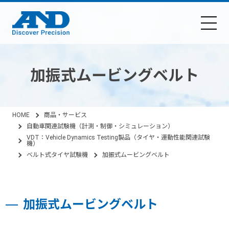
加振式ムービングベルト
HOME
商品・サービス
自動車関連試験機（計測・制御・シミュレーション）
VDT：Vehicle Dynamics Testing製品（タイヤ・運動性能関連試験
機）
ベルト式タイヤ試験機
加振式ムービングベルト
加振式ムービングベルト