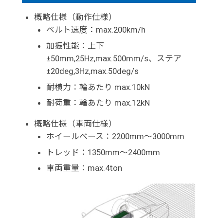
概略仕様（動作仕様）
ベルト速度：max.200km/h
加振性能：上下
±50mm,25Hz,max.500mm/s、ステア
±20deg,3Hz,max.50deg/s
耐横力：輪あたり max.10kN
耐荷重：輪あたり max.12kN
概略仕様（車両仕様）
ホイールベース：2200mm～3000mm
トレッド：1350mm～2400mm
車両重量：max.4ton