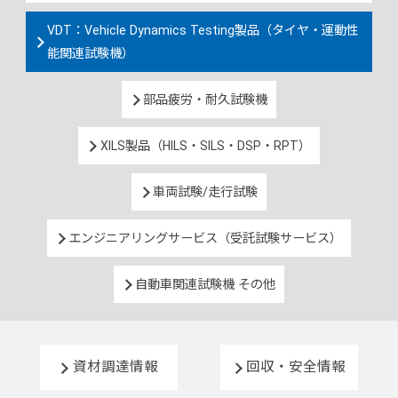
VDT：Vehicle Dynamics Testing製品（タイヤ・運動性
能関連試験機）
部品疲労・耐久試験機
XILS製品（HILS・SILS・DSP・RPT）
車両試験/走行試験
エンジニアリングサービス（受託試験サービス）
自動車関連試験機 その他
資材調達情報
回収・安全情報