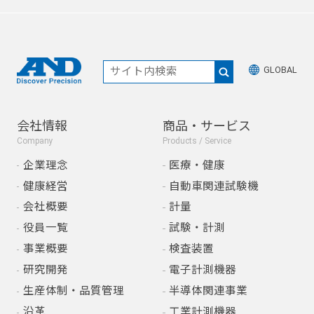
GLOBAL
会社情報
商品・サービス
Company
Products / Service
企業理念
医療・健康
健康経営
自動車関連試験機
会社概要
計量
役員一覧
試験・計測
事業概要
検査装置
研究開発
電子計測機器
生産体制・品質管理
半導体関連事業
沿革
工業計測機器