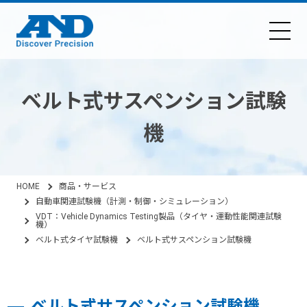
ベルト式サスペンション試験
機
HOME
商品・サービス
自動車関連試験機（計測・制御・シミュレーション）
VDT：Vehicle Dynamics Testing製品（タイヤ・運動性能関連試験
機）
ベルト式タイヤ試験機
ベルト式サスペンション試験機
ベルト式サスペンション試験機