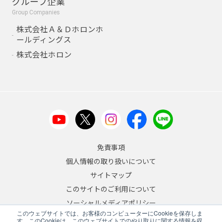
グループ企業
Group Companies
株式会社Ａ＆Ｄホロンホ
ールディングス
株式会社ホロン
免責事項
個人情報の取り扱いについて
サイトマップ
このサイトのご利用について
ソーシャルメディアポリシー
このウェブサイトでは、お客様のコンピューターにCookieを保存しま
反社会的勢力への対応について
す。このCookieは、このウェブサイトでのやり取りに関する情報を収