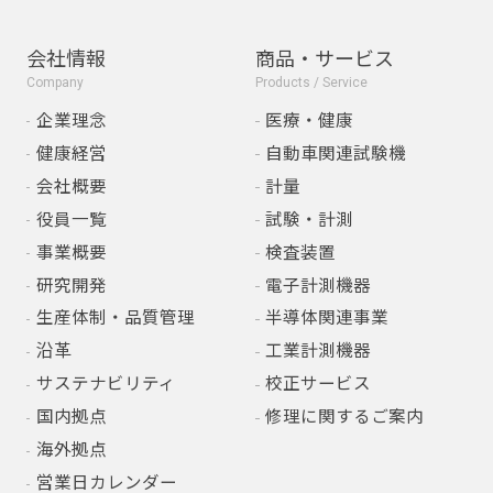
会社情報
商品・サービス
Company
Products / Service
企業理念
医療・健康
健康経営
自動車関連試験機
会社概要
計量
役員一覧
試験・計測
事業概要
検査装置
研究開発
電子計測機器
生産体制・品質管理
半導体関連事業
沿革
工業計測機器
サステナビリティ
校正サービス
国内拠点
修理に関するご案内
海外拠点
営業日カレンダー