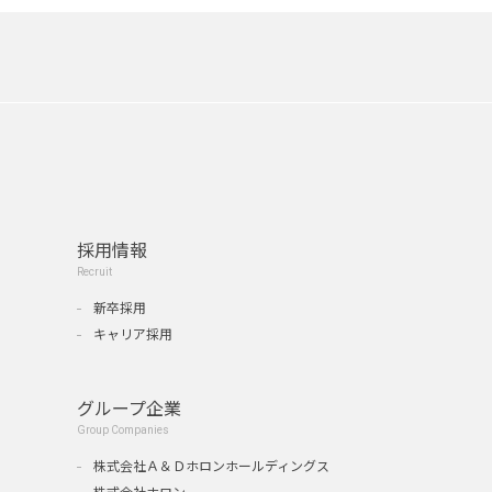
採用情報
Recruit
新卒採用
キャリア採用
グループ企業
Group Companies
』
株式会社Ａ＆Ｄホロンホールディングス