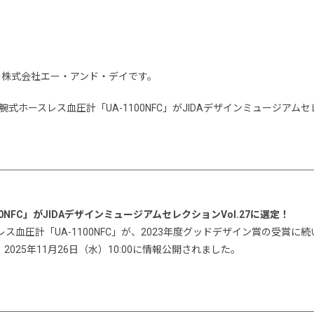
の株式会社エー・アンド・デイです。
式ホースレス血圧計「UA-1100NFC」がJIDAデザインミュージアムセ
FC」がJIDAデザインミュージアムセレクションVol.27に選定！
血圧計「UA-1100NFC」が、2023年度グッドデザイン賞の受賞に続
、2025年11月26日（水）10:00に情報公開されました。