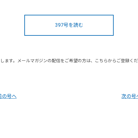
397号を読む
けします。メールマガジンの配信をご希望の方は、こちらからご登録く
前の号へ
次の号