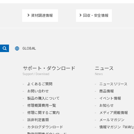
資材調達情報
回収・安全情報
GLOBAL
サポート・ダウンロード
ニュース
Support / Download
News
よくあるご質問
ニュースリリース
お問い合わせ
商品情報
製品の購入について
イベント情報
修理概算費用一覧
お知らせ
修理に関するご案内
メディア掲載情報
該非判定書類
メールマガジン
カタログダウンロード
情報マガジン『WAY