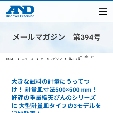
メールマガジン 第394号
whatsnew
HOME
ニュース
メールマガジン
第394号
大きな試料の計量にうってつ
け！ 計量皿寸法500×500 mm！
好評の重量級天びんのシリーズ
に 大型計量皿タイプの3モデルを