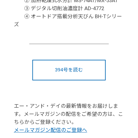
② 加熱乾燥式水分計 MS-74AT/MX-53AT
③ デジタル切削油濃度計 AD-4772
④ オートドア搭載分析天びん BH-Tシリー
ズ
394号を読む
エー・アンド・デイの最新情報をお届けしま
す。メールマガジンの配信をご希望の方は、こ
ちらからご登録ください。
メールマガジン配信のご登録へ