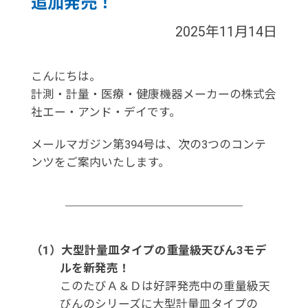
追加発売！
2025年11月14日
こんにちは。
計測・計量・医療・健康機器メーカーの株式会
社エー・アンド・デイです。
メールマガジン第394号は、次の3つのコンテ
ンツをご案内いたします。
（1）大型計量皿タイプの重量級天びん3モデ
ルを新発売！
このたびＡ＆Ｄは好評発売中の重量級天
びんのシリーズに大型計量皿タイプの