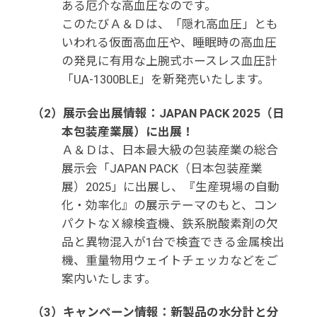
ある厄介な高血圧なのです。
このたびＡ＆Ｄは、「隠れ高血圧」とも
いわれる仮面高血圧や、睡眠時の高血圧
の発見に有用な上腕式ホースレス血圧計
「UA-1300BLE」を新発売いたします。
（2）展示会出展情報：JAPAN PACK 2025（日
本包装産業展）に出展！
Ａ＆Ｄは、日本最大級の包装産業の総合
展示会「JAPAN PACK（日本包装産業
展）2025」に出展し、『生産現場の自動
化・効率化』の展示テーマのもと、コン
パクトなＸ線検査機、鉄系脱酸素剤の欠
品と異物混入が1台で検査できる金属検出
機、重量物用ウェイトチェッカなどをご
案内いたします。
（3）キャンペーン情報：新製品の水分計と分