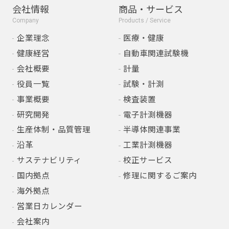
会社情報
商品・サービス
Company
Products / Service
企業理念
医療・健康
健康経営
自動車関連試験機
会社概要
計量
役員一覧
試験・計測
事業概要
検査装置
研究開発
電子計測機器
生産体制・品質管理
半導体関連事業
沿革
工業計測機器
サステナビリティ
校正サービス
国内拠点
修理に関するご案内
海外拠点
営業日カレンダー
会社案内