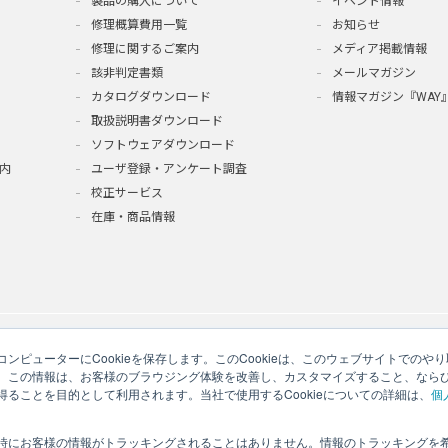
製品の購入について
イベント情報
修理概算費用一覧
お知らせ
修理に関するご案内
メディア掲載情報
該非判定書類
メールマガジン
カタログダウンロード
情報マガジン『WAY
取扱説明書ダウンロード
ソフトウェアダウンロード
内
ユーザ登録・アンケート調査
校正サービス
在庫・商品情報
ンピューターにCookieを保存します。このCookieは、このウェブサイトでの
。この情報は、お客様のブラウジング体験を改善し、カスタマイズすること、なら
ることを目的として利用されます。当社で使用するCookieについての詳細は、
個
時にお客様の情報がトラッキングされることはありません。情報のトラッキングを