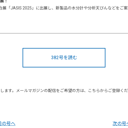
出展！
展「JASIS 2025」に出展し、新製品の水分計や分析天びんなどをご
382号を読む
けします。メールマガジンの配信をご希望の方は、こちらからご登録く
前の号へ
次の号