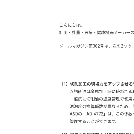
こんにちは。
計測・計量・医療・健康機器メーカー
メールマガジン第382号は、次の2つ
（1）切削加工の現場力をアップさせる
Ａ切削油は金属加工時に使われる
一般的に切削油の濃度管理で使用さ
油濃度の換算係数が異なるため、
A&Dの「AD-4772」は、こ
管理することができます。