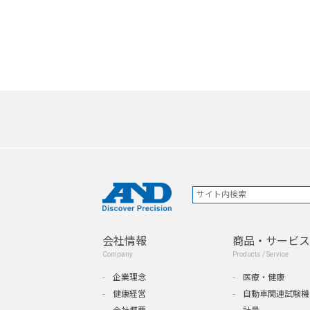
会社情報
商品・サービス
Company
Products / Service
企業理念
医療・健康
健康経営
自動車関連試験機