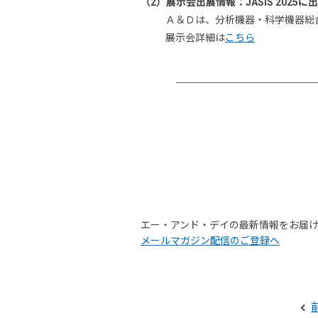
（2）展示会出展情報：JASIS 2025に
Ａ＆Ｄは、分析機器・科学機器総合
展示会詳細は
こちら
エー・アンド・デイの最新情報をお届
メールマガジン配信のご登録へ