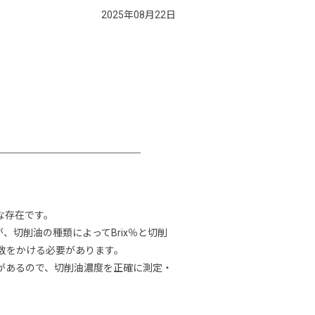
2025年08月22日
な存在です。
、切削油の種類によってBrix％と切削
数をかける必要があります。
能があるので、切削油濃度を正確に測定・