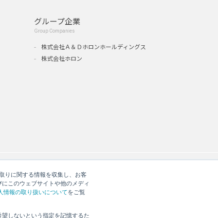
グループ企業
Group Companies
』
株式会社Ａ＆Ｄホロンホールディングス
株式会社ホロン
やり取りに関する情報を収集し、お客
びにこのウェブサイトや他のメディ
人情報の取り扱いについて
をご覧
希望しないという指定を記憶するた