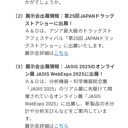
かがでしょうか。
（2）展示会出展情報：第25回JAPANドラッグ
ストアショーに出展！
Ａ＆Ｄは、アジア最大級のドラッグスト
アフェスティバル「第25回 JAPANドラッ
グストアショー」に出展いたします。
展示会詳細は
こちら
（3）展示会出展情報：JASIS 2025のオンライ
ン展 JASIS WebExpo 2025に出展！
Ａ＆Ｄは、分析機器・科学機器総合展
「JASIS 2025」のリアル展に先駆けて開
催されているオンライン展「JASIS
WebExpo 2025」に出展し、新製品の水分
計や分析天びんなどをご案内していま
す。
展示会詳細は
こちら