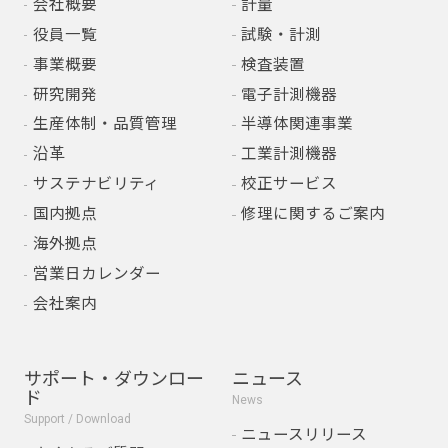
会社概要
計量
役員一覧
試験・計測
事業概要
検査装置
研究開発
電子計測機器
生産体制・品質管理
半導体関連事業
沿革
工業計測機器
サステナビリティ
校正サービス
国内拠点
修理に関するご案内
海外拠点
営業日カレンダー
会社案内
サポート・ダウンロー
ニュース
ド
News
Support / Download
ニュースリリース