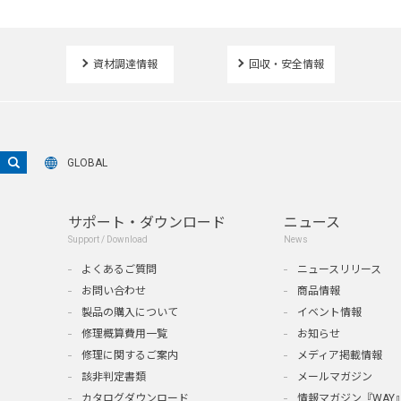
資材調達情報
回収・安全情報
GLOBAL
サポート・ダウンロード
ニュース
Support / Download
News
よくあるご質問
ニュースリリース
お問い合わせ
商品情報
製品の購入について
イベント情報
修理概算費用一覧
お知らせ
修理に関するご案内
メディア掲載情報
該非判定書類
メールマガジン
カタログダウンロード
情報マガジン『WAY