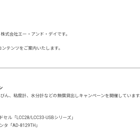
の株式会社エー・アンド・デイです。
のコンテンツをご案内いたします。
ン
天びん、粘度計、水分計などの無償貸出しキャンペーンを開催しています
ル「LCC28/LCC33-USBシリーズ」
「AD-8129TH」