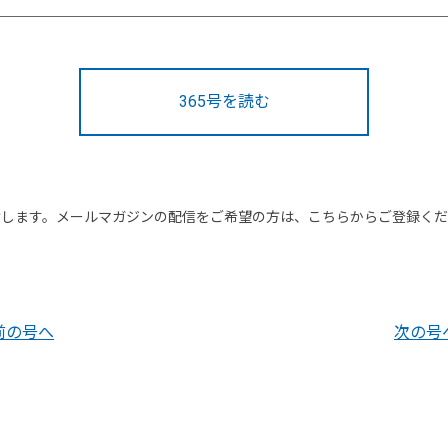
365号を読む
けします。メールマガジンの配信をご希望の方は、こちらからご登録く
前の号へ
次の号