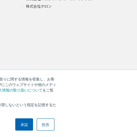
株式会社ホロン
やり取りに関する情報を収集し、お客
びにこのウェブサイトや他のメディ
人情報の取り扱いについて
をご覧
希望しないという指定を記憶するた
シー
反社会的勢力への対応について
承認
拒否