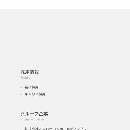
採用情報
Recruit
新卒採用
キャリア採用
グループ企業
Group Companies
』
株式会社Ａ＆Ｄホロンホールディングス