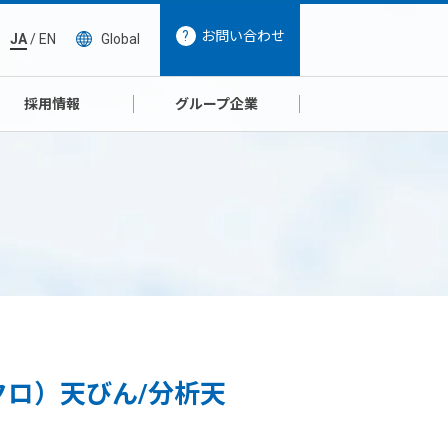
お問い合わせ
JA
/
EN
Global
採用情報
グループ企業
クロ）天びん/分析天