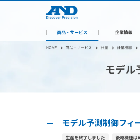
商品・サービス
企業情報
HOME
商品・サービス
計量
計量機器
モデル
モデル予測制御フィー
生産を終了しました
後継機種は