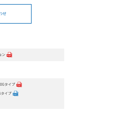
わせ
ョン
0Gタイプ
0Gタイプ