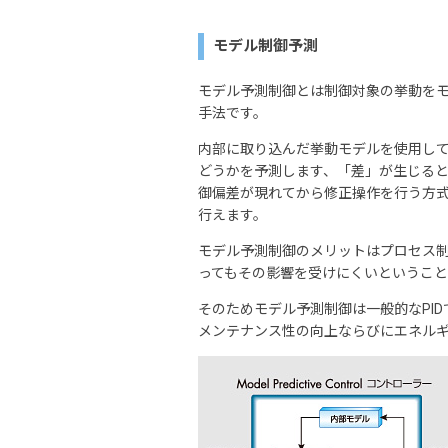
モデル制御予測
モデル予測制御とは制御対象の挙動を
手法です。
内部に取り込んだ挙動モデルを使用し
どうかを予測します、「差」が生じると
御偏差が現れてから修正操作を行う方
行えます。
モデル予測制御のメリットはプロセス
ってもその影響を受けにくいということ
そのためモデル予測制御は一般的なPI
メンテナンス性の向上ならびにエネル