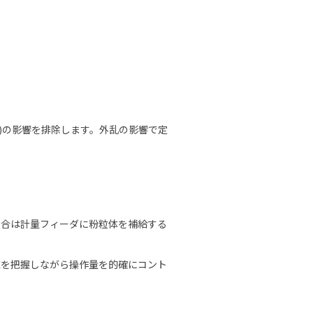
動)の影響を排除します。外乱の影響で定
場合は計量フィーダに粉粒体を補給する
値を把握しながら操作量を的確にコント