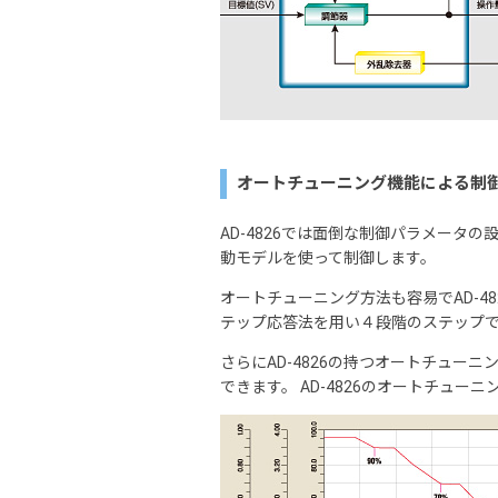
オートチューニング機能による制
AD-4826では面倒な制御パラメータ
動モデルを使って制御します。
オートチューニング方法も容易でAD-4
テップ応答法を用い４段階のステップで
さらにAD-4826の持つオートチュー
できます。 AD-4826のオートチュ