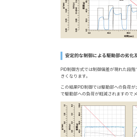
安定的な制御による駆動部の劣化
PID制御方式では制御偏差が現れた段
きくなります。
この結果PID制御では駆動部への負荷
で駆動部への負荷が軽減されますので