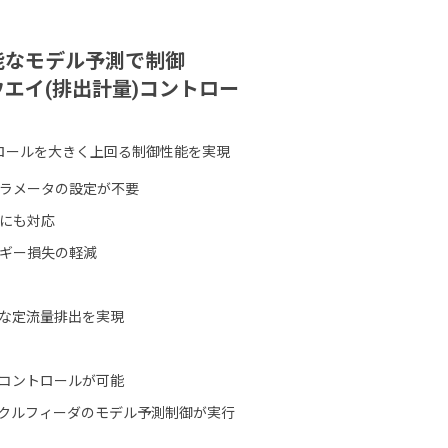
能なモデル予測で制御
エイ(排出計量)コントロー
トロールを大きく上回る制御性能を実現
ラメータの設定が不要
にも対応
ギー損失の軽減
な定流量排出を実現
のコントロールが可能
サークルフィーダのモデル予測制御が実行