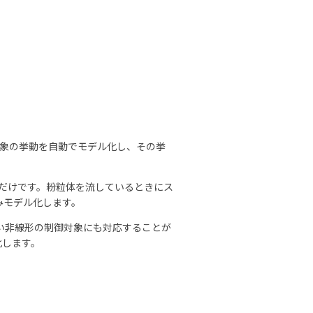
御対象の挙動を自動でモデル化し、その挙
すだけです。粉粒体を流しているときにス
みモデル化します。
らい非線形の制御対象にも対応することが
化します。