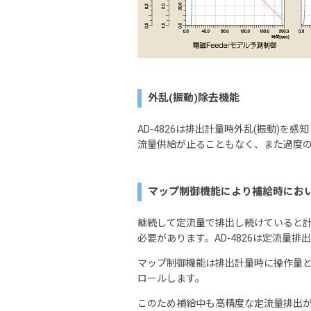
外乱(振動)除去機能
AD-4826は排出計量時外乱(振動)
流量供給が止ることもなく、また過度
マップ制御機能により補給時にお
継続して定流量で排出し続けていると
必要があります。AD-4826は定流量
マップ制御機能は排出計量時に操作量
ロールします。
このため補給中も高精度な定流量排出