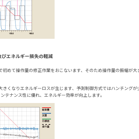
及びエネルギー損失の軽減
階で初めて操作量の修正作業をおこないます、そのため操作量の振幅が大
が大きくなりエネルギーロスが生じます、予測制御方式ではハンチングが
メンテナンス性に優れ、エネルギー効率が向上します。