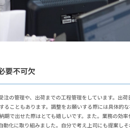
必要不可欠
受注の管理や、出荷までの工程管理をしています。出荷
することもあります。調整をお願いする際には具体的な
納期で出せた際はとても嬉しいです。また。業務の効率
A自動化に取り組みました。自分で考え上司にも提案し