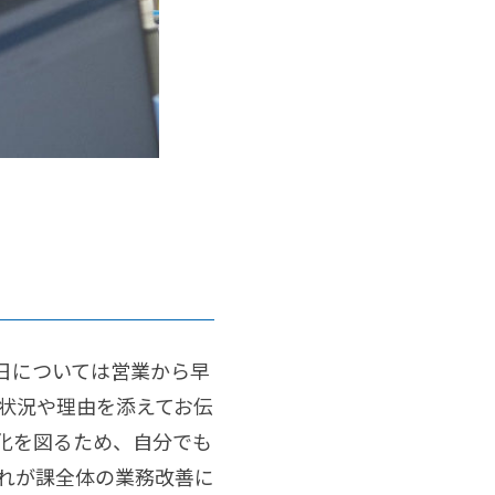
日については営業から早
状況や理由を添えてお伝
化を図るため、自分でも
それが課全体の業務改善に