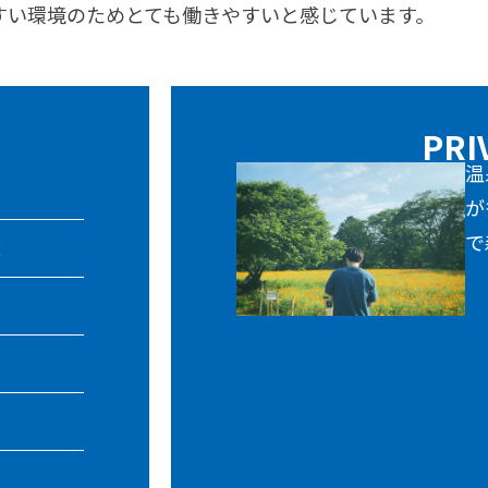
やすい環境のためとても働きやすいと感じています。
PRI
温
が
で
成