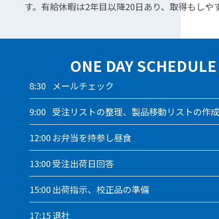
す。有給休暇は2年目以降20日あり、取得もし
ONE DAY SCHEDULE
8:30
メールチェック
9:00
受注リストの整理、製品移動リストの作
12:00
お弁当を持参し昼食
13:00
受注出荷日回答
15:00
出荷指示、校正品の準備
17:15
退社