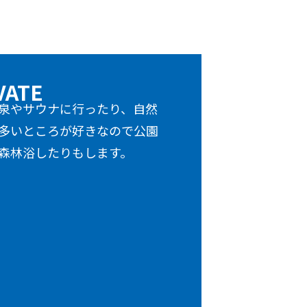
VATE
泉やサウナに行ったり、自然
多いところが好きなので公園
森林浴したりもします。