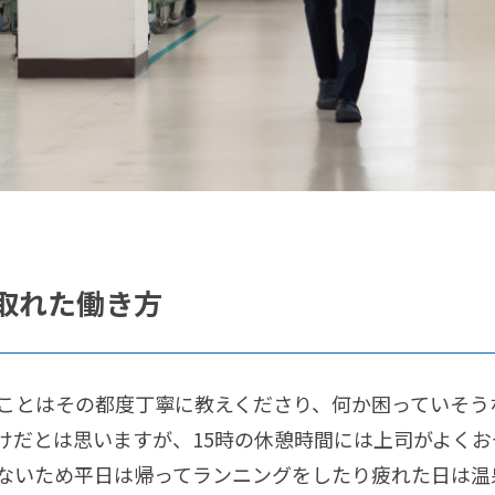
取れた働き方
ことはその都度丁寧に教えくださり、何か困っていそう
だとは思いますが、15時の休憩時間には上司がよくおや
ないため平日は帰ってランニングをしたり疲れた日は温