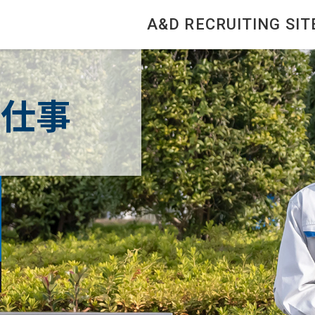
A&D RECRUITING SIT
る仕事