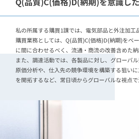
Q(品質)C(価格)D(納期)を意識
私の所属する購買1課では、電気部品と外注加工
購買業務としては、Q(品質)C(価格)D(納期
に間に合わせるべく、流通・商流の改善含めた納
また、調達活動では、各製品に対し、グローバル
原価分析や、仕入先の競争環境を構築する狙いに
を開拓するなど、常日頃からグローバルな視点で