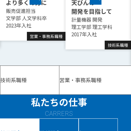
より多くの方に
天びんの
販売促進担当
開発を目指して
文学部 人文学科卒
計量機器 開発
2023年入社
理工学部 理工学科
2017年入社
営業・事務系職種
技術系職種
技術系職種
営業・事務系職種
私たちの仕事
CARRERS