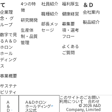
て
4つの特
社員紹介
福利厚生
＆Ｄ
徴
企業理
会社案内
職種紹介
健康経営
念・ グ
研究開発
製品紹介
部長メッ
募集要
ループ
生産体
セージ
項・選考
数字で見
制・品質
フロー
るＡ＆Ｄ
管理
よくある
ホロン
ご質問
ホール
ディング
ス
事業概要
サステナ
ビリティ
このサイトのご
お問い
利用について
合わせ
Ａ
Ａ＆Ｄホロン
© 2026 A&D
＆
ホールディング
Company, Limited
Ｄ
ス公式