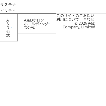
サステナ
ビリティ
このサイトのご
お問い
利用について
合わせ
Ａ
Ａ＆Ｄホロン
© 2026 A&D
＆
ホールディング
Company, Limited
Ｄ
ス公式
公
式