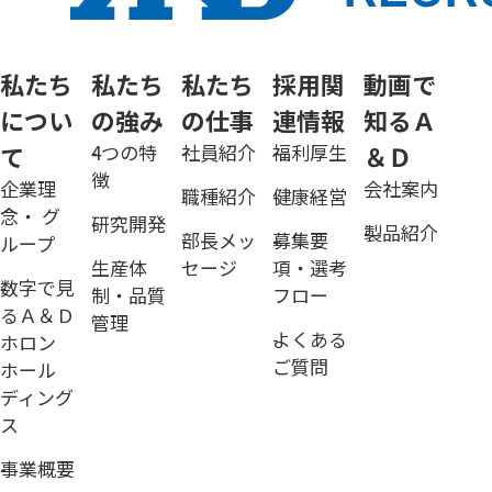
私たち
私たち
私たち
採用関
動画で
につい
の強み
の仕事
連情報
知るＡ
て
4つの特
社員紹介
福利厚生
＆Ｄ
徴
企業理
会社案内
職種紹介
健康経営
念・ グ
研究開発
製品紹介
部長メッ
募集要
ループ
生産体
セージ
項・選考
数字で見
制・品質
フロー
るＡ＆Ｄ
管理
よくある
ホロン
ご質問
ホール
ディング
ス
事業概要