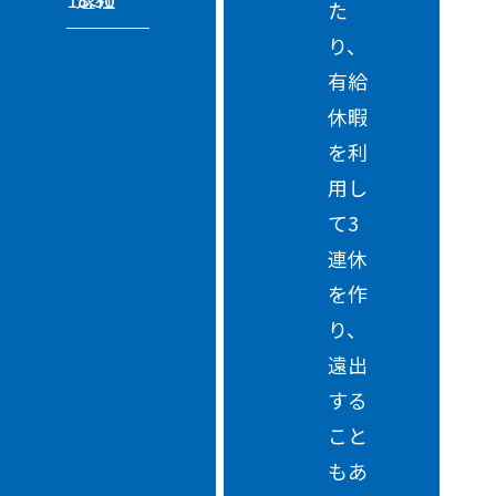
た
り、
有給
休暇
を利
用し
て3
連休
を作
り、
遠出
する
こと
もあ