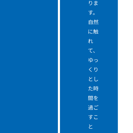
りま
す。
自然
に触
れ
て、
ゆっ
くり
とし
た時
間を
過ご
すこ
と