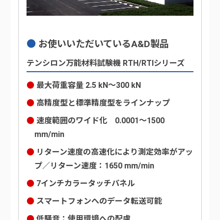
お使いいただいているA&D製品
テンシロン万能材料試験機 RTH/RTIシリーズ
最大荷重容量 2.5 kN～300 kN
高精度型と標準精度型をラインナップ
速度範囲のワイド化 0.0001～1500
mm/min
リターン速度の高速化により測定効率がアッ
プ／リターン速度：1650 mm/min
7インチカラータッチパネル
スマートフォンへのデータ転送可能
低騒音：使用環境への配慮