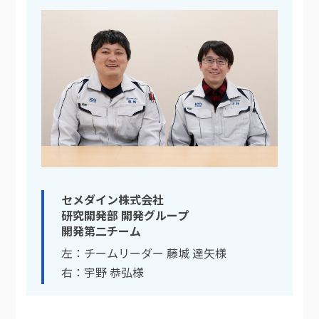
セメダイン株式会社
研究開発部 開発グループ
開発第二チーム
左：チームリーダー 藤城 達矢様
右：宇野 恭弘様