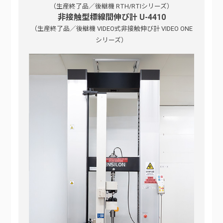
（生産終了品／後継機 RTH/RTIシリーズ）
非接触型標線間伸び計 U-4410
（生産終了品／後継機 VIDEO式非接触伸び計 VIDEO ONE
シリーズ）