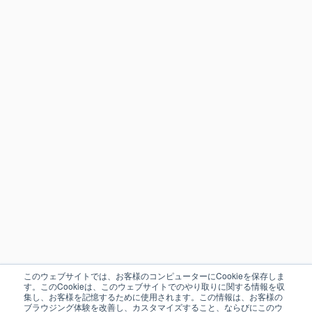
このウェブサイトでは、お客様のコンピューターにCookieを保存しま
す。このCookieは、このウェブサイトでのやり取りに関する情報を収
集し、お客様を記憶するために使用されます。この情報は、お客様の
ブラウジング体験を改善し、カスタマイズすること、ならびにこのウ