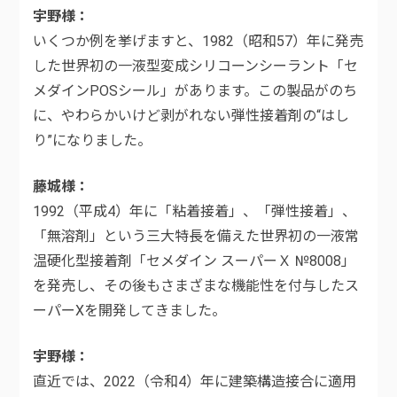
宇野様
いくつか例を挙げますと、1982（昭和57）年に発売
した世界初の一液型変成シリコーンシーラント「セ
メダインPOSシール」があります。この製品がのち
に、やわらかいけど剥がれない弾性接着剤の“はし
り”になりました。
藤城様
1992（平成4）年に「粘着接着」、「弾性接着」、
「無溶剤」という三大特長を備えた世界初の一液常
温硬化型接着剤「セメダイン スーパーＸ №8008」
を発売し、その後もさまざまな機能性を付与したス
ーパーXを開発してきました。
宇野様
直近では、2022（令和4）年に建築構造接合に適用