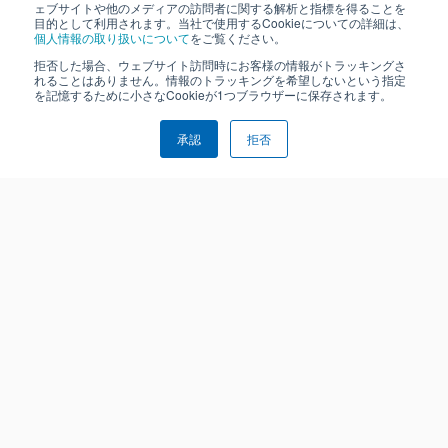
ェブサイトや他のメディアの訪問者に関する解析と指標を得ることを
目的として利用されます。当社で使用するCookieについての詳細は、
個人情報の取り扱いについて
をご覧ください。
拒否した場合、ウェブサイト訪問時にお客様の情報がトラッキングさ
れることはありません。情報のトラッキングを希望しないという指定
を記憶するために小さなCookieが1つブラウザーに保存されます。
承認
拒否