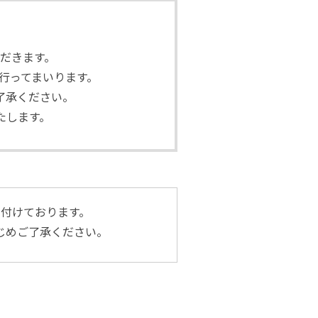
ただきます。
次行ってまいります。
了承ください。
たします。
付けております。
じめご了承ください。