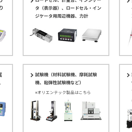
リ
ロードセル、計量台、インジケー
り
タ（表示器）、ロードセル・イン
ジケータ用周辺機器、力計
属
試験機（材料試験機、摩耗試験
、
機、粘弾性試験機など）
※オリエンテック製品はこちら