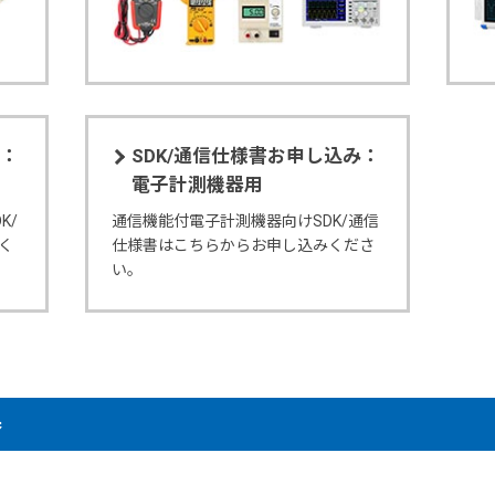
み：
SDK/通信仕様書お申し込み：
電子計測機器用
K/
通信機能付電子計測機器向けSDK/通信
く
仕様書はこちらからお申し込みくださ
い。
器