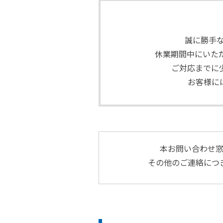
誠に勝手な
休業期間中にいただ
ご対応までに
お客様に
本お問い合わせ
その他のご連絡につ