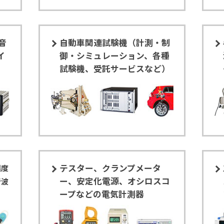
音
自動車関連試験機（計測・制
イ
御・シミュレーション、各種
試験機、受託サービスなど）
テスター、クランプメータ
湿度
ー、安定化電源、オシロスコ
音波
ープなどの電気計測器