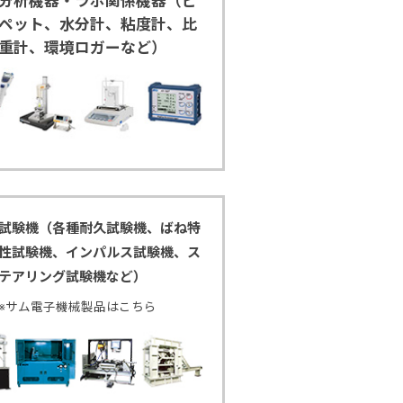
分析機器・ラボ関係機器（ピ
ペット、水分計、粘度計、比
重計、環境ロガーなど）
試験機（各種耐久試験機、ばね特
性試験機、インパルス試験機、ス
テアリング試験機など）
※サム電子機械製品はこちら