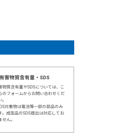
有害物質含有量・SDS
害物質含有量やSDSについては、こ
らのフォームからお問い合わせくだ
い。
SDS対象物は電池等一部の部品のみ
す。成型品のSDS提出は対応してお
ません。