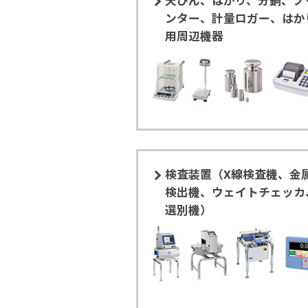
天びん、はかり、分銅、プ
ンター、計量ロガー、はか
用周辺機器
検査装置（X線検査機、金
検出機、ウェイトチェッカ
選別機）