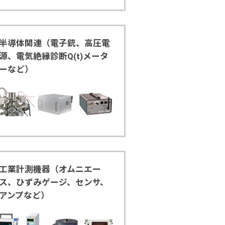
半導体関連（電子銃、高圧電
源、電気絶縁診断Q(t)メータ
ーなど）
工業計測機器（オムニエー
ス、ひずみゲージ、センサ、
アンプなど）