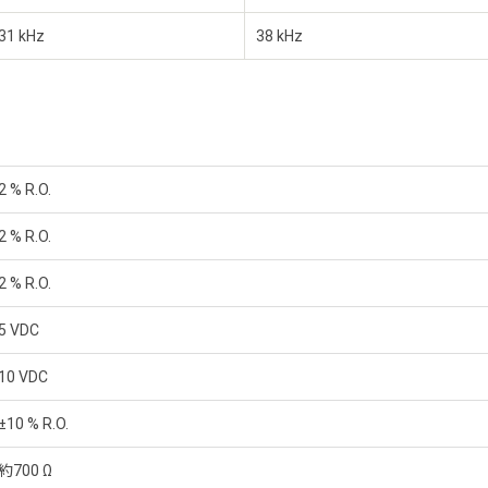
31 kHz
38 kHz
2 % R.O.
2 % R.O.
2 % R.O.
5 VDC
10 VDC
±10 % R.O.
約700 Ω