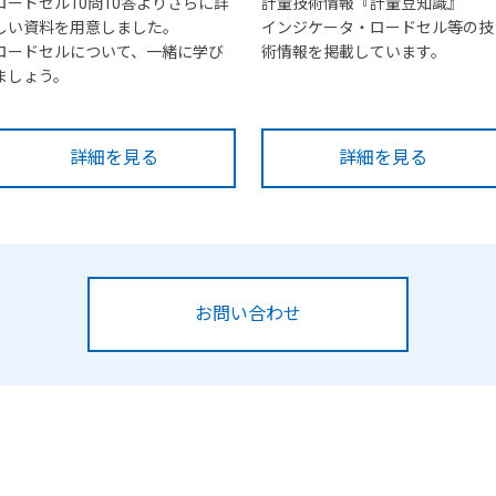
ロードセル10問10答よりさらに詳
計量技術情報『計量豆知識』
しい資料を用意しました。
インジケータ・ロードセル等の技
ロードセルについて、一緒に学び
術情報を掲載しています。
ましょう。
詳細を見る
詳細を見る
お問い合わせ