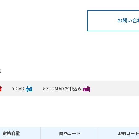
お問い合
図
CAD
3DCADのお申込み
定格容量
商品コード
JANコー