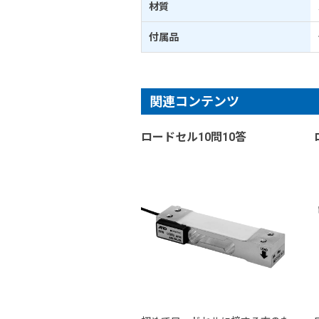
材質
付属品
関連コンテンツ
ロードセル10問10答