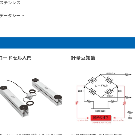
ステンレス
データシート
ロードセル入門
計量豆知識