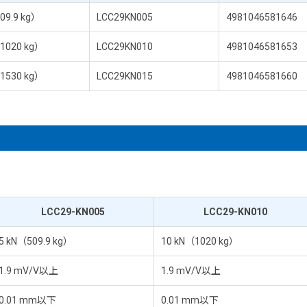
09.9 kg）
LCC29KN005
4981046581646
1020 kg）
LCC29KN010
4981046581653
1530 kg）
LCC29KN015
4981046581660
LCC29-KN005
LCC29-KN010
5 kN（509.9 kg）
10 kN（1020 kg）
1.9 mV/V以上
1.9 mV/V以上
0.01 mm以下
0.01 mm以下