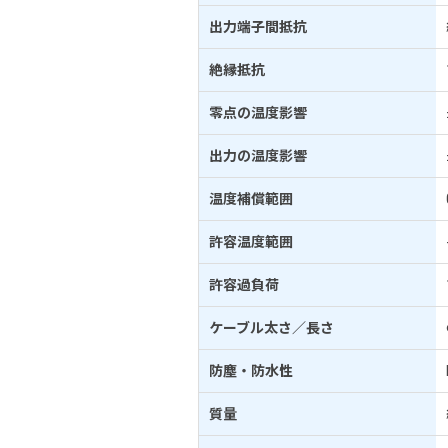
出力端子間抵抗
絶縁抵抗
零点の温度影響
出力の温度影響
温度補償範囲
許容温度範囲
許容過負荷
ケーブル太さ／長さ
防塵・防水性
質量