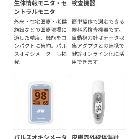
生体情報モニタ・セ
検査機器
ントラルモニタ
外来・在宅医療・老健
簡単操作で測定できる
施設などの医療現場に
眼科系検査機器です。
適した精度、機能をコ
自動視力計はデータ収
ンパクトに集約。パル
集アダプタとの連携で
スオキシメーターも掲
健診オンライン化に活
載。
用できます。
パルスオキシメータ
皮膚赤外線体温計