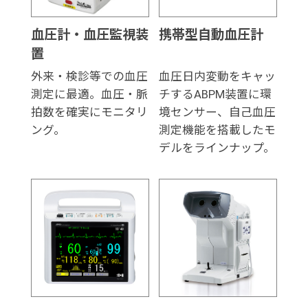
血圧計・血圧監視装
携帯型自動血圧計
置
外来・検診等での血圧
血圧日内変動をキャッ
測定に最適。血圧・脈
チするABPM装置に環
拍数を確実にモニタリ
境センサー、自己血圧
ング。
測定機能を搭載したモ
デルをラインナップ。