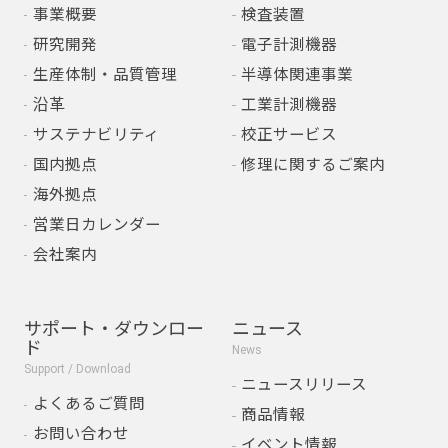
事業概要
検査装置
研究開発
電子計測機器
生産体制・品質管理
半導体関連事業
沿革
工業計測機器
サステナビリティ
校正サービス
国内拠点
修理に関するご案内
海外拠点
営業日カレンダー
会社案内
サポート・ダウンロー
ニュース
ド
News
Support / Download
ニュースリリース
よくあるご質問
商品情報
お問い合わせ
イベント情報