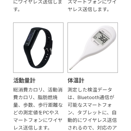
にワイヤレス送信しま
スマートフォンにワイ
す。
ヤレス送信します。
活動量計
体温計
総消費カロリ、活動消
測定した検温データ
費カロリ、脂肪燃焼
は、Bluetooth通信が
量、歩数、歩行距離な
可能なスマートフォ
どの測定値をPCやス
ン、タブレットに、自
マートフォンにワイヤ
動的にワイヤレス送信
レス送信します。
されるので、対応のア