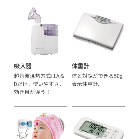
吸入器
体重計
超音波温熱方式はA＆
体と対話ができる50g
Dだけ。使いやすさ、
表示体重計。
効き目が違う！