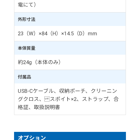
電にて）
外形寸法
23（W）×84（H）×14.5（D）mm
本体質量
約24g（本体のみ）
付属品
USB-Cケーブル、収納ポーチ、クリーニン
グクロス、 スポイト×2、ストラップ、合
格証、取扱説明書
オプション