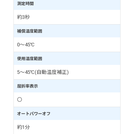
測定時間
約3秒
補償温度範囲
0～45℃
使用温度範囲
5～45℃(自動温度補正)
屈折率表示
〇
オートパワーオフ
約1分