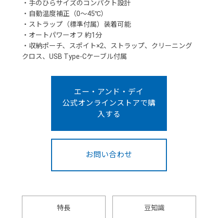
・手のひらサイズのコンパクト設計
・自動温度補正（0～45℃）
・ストラップ（標準付属）装着可能
・オートパワーオフ 約1分
・収納ポーチ、スポイト×2、ストラップ、クリーニング
クロス、USB Type-Cケーブル付属
エー・アンド・デイ
公式オンラインストアで購
入する
お問い合わせ
特長
豆知識