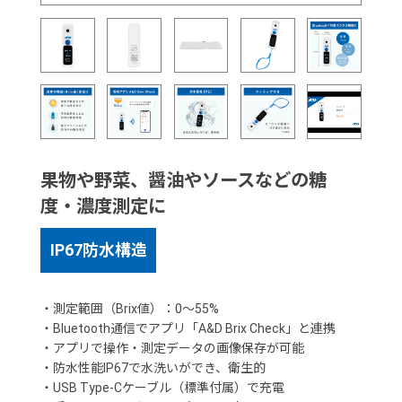
果物や野菜、醤油やソースなどの糖
度・濃度測定に
IP67防水構造
・測定範囲（Brix値）：0～55%
・Bluetooth通信でアプリ「A&D Brix Check」と連携
・アプリで操作・測定データの画像保存が可能
・防水性能IP67で水洗いができ、衛生的
・USB Type-Cケーブル（標準付属）で充電