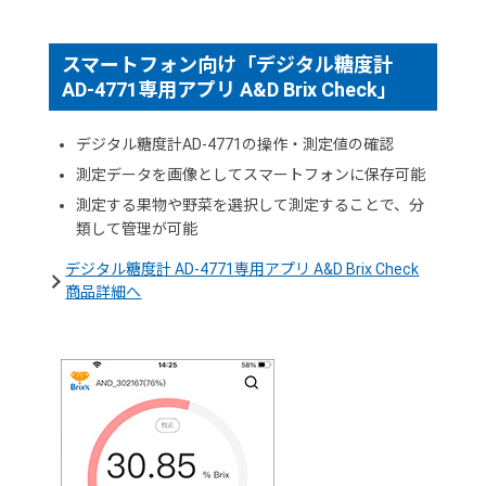
スマートフォン向け「デジタル糖度計
AD-4771専用アプリ A&D Brix Check」
デジタル糖度計AD-4771の操作・測定値の確認
測定データを画像としてスマートフォンに保存可能
測定する果物や野菜を選択して測定することで、分
類して管理が可能
デジタル糖度計 AD-4771専用アプリ A&D Brix Check
商品詳細へ