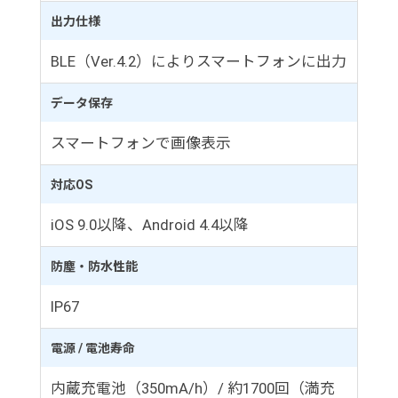
出力仕様
BLE（Ver.4.2）によりスマートフォンに出力
データ保存
スマートフォンで画像表示
対応OS
iOS 9.0以降、Android 4.4以降
防塵・防水性能
IP67
電源 / 電池寿命
内蔵充電池（350mA/h）/ 約1700回（満充