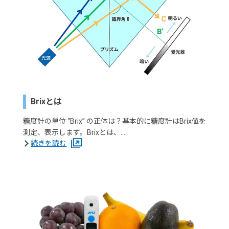
Brixとは
糖度計の単位 “Brix” の正体は？基本的に糖度計はBrix値を
測定、表示します。Brixとは、…
続きを読む