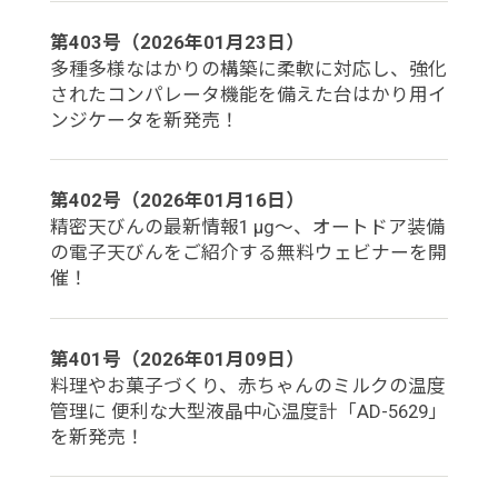
第403号（2026年01月23日）
多種多様なはかりの構築に柔軟に対応し、強化
されたコンパレータ機能を備えた台はかり用イ
ンジケータを新発売！
第402号（2026年01月16日）
精密天びんの最新情報1 μg～、オートドア装備
の電子天びんをご紹介する無料ウェビナーを開
催！
第401号（2026年01月09日）
料理やお菓子づくり、赤ちゃんのミルクの温度
管理に 便利な大型液晶中心温度計「AD-5629」
を新発売！