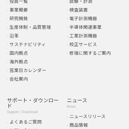
役員一覧
試験・計測
事業概要
検査装置
研究開発
電子計測機器
生産体制・品質管理
半導体関連事業
沿革
工業計測機器
サステナビリティ
校正サービス
国内拠点
修理に関するご案内
海外拠点
営業日カレンダー
会社案内
サポート・ダウンロー
ニュース
ド
News
Support / Download
ニュースリリース
よくあるご質問
商品情報