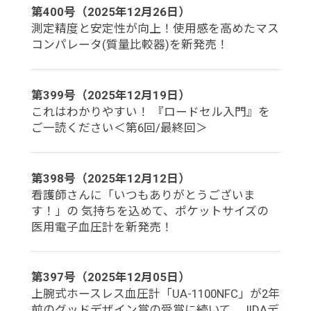
第400号（2025年12月26日）
測定精度と安定性が向上！使用感を高めたマス
コンパレータ(質量比較器)を新発売！
第399号（2025年12月19日）
これはわかりやすい！ 『ロードセル入門』を
ご一読ください＜第6回/最終回＞
第398号（2025年12月12日）
看護師さんに「いつもありがとうございま
す！」の 気持ちを込めて、ポケットサイズの
医用電子血圧計を新発売！
第397号（2025年12月05日）
上腕式ホースレス血圧計「UA-1100NFC」が2年
前のグッドデザイン賞の受賞に続いて、JIDAデ