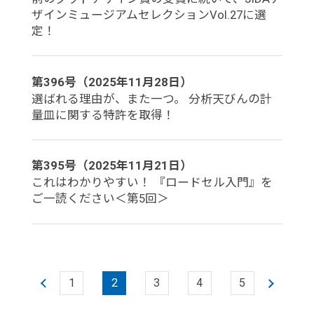
ザインミュージアムセレクションVol.27に選
定！
第396号（2025年11月28日）
選ばれる理由が、また一つ。 分析天びんの計
量皿に関する特許を取得！
第395号（2025年11月21日）
これはわかりやすい！ 『ロードセル入門』を
ご一読ください＜第5回＞
1
2
3
4
5