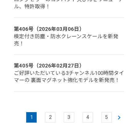
ル、特許取得！
第406号（2026年03月06日）
検定付き防塵・防水クレーンスケールを新発
売！
第405号（2026年02月27日）
ご好評いただいている3チャンネル100時間タイ
マーの 裏面マグネット強化モデルを新発売！
1
2
3
4
5