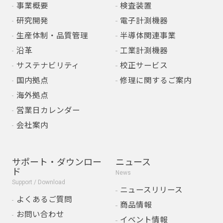
事業概要
検査装置
研究開発
電子計測機器
生産体制・品質管理
半導体関連事業
沿革
工業計測機器
サステナビリティ
校正サービス
国内拠点
修理に関するご案内
海外拠点
営業日カレンダー
会社案内
サポート・ダウンロー
ニュース
ド
News
Support / Download
ニュースリリース
よくあるご質問
商品情報
お問い合わせ
イベント情報